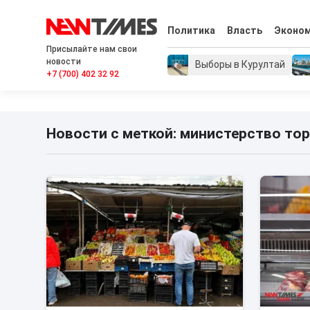
Политика
Власть
Эконо
Присылайте нам свои
новости
Выборы в Курултай
+7 (700) 402 32 92
Новости с меткой: министерство тор