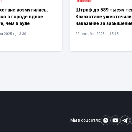
о
Общество
хстане возмутились,
Штраф до 589 тысяч тен
со в городе вдвое
Казахстане ужесточили
, чем в ауле
наказание за завышение
я 2025 г., 13:30
23 сентября 2025 г., 15:15
Мы в соцсетях: