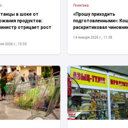
о
Политика
станцы в шоке от
«Прошу приходить
ожания продуктов:
подготовленными»: Ко
министр отрицает рост
раскритиковал чиновни
14 января 2026 г., 11:38
ля 2026 г., 15:33