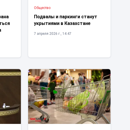
Общество
зана
Подвалы и паркинги станут
ться
укрытиями в Казахстане
а
7 апреля 2026 г., 14:47