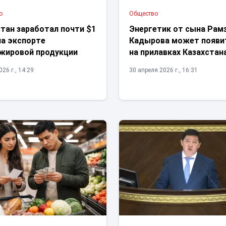
о
Общество
тан заработал почти $1
Энергетик от сына Рам
на экспорте
Кадырова может появи
жировой продукции
на прилавках Казахстан
26 г., 14:29
30 апреля 2026 г., 16:31