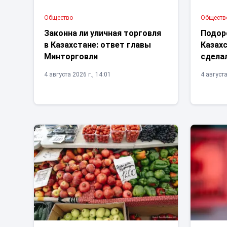
Общество
Обществ
Законна ли уличная торговля
Подор
в Казахстане: ответ главы
Казах
Минторговли
сделал
4 августа 2026 г., 14:01
4 августа