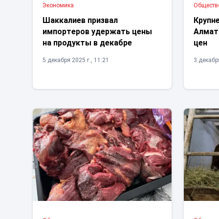
Экономика
Обществ
Шаккалиев призвал
Крупн
импортеров удержать цены
Алмат
на продукты в декабре
цен
5 декабря 2025 г., 11:21
3 декабря