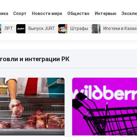
мика
Спорт
Новости мира
Общество
Интервью
Экскл
ЛРТ
Выпуск JURT
Штрафы
Ипотеки в Каза
говли и интеграции РК