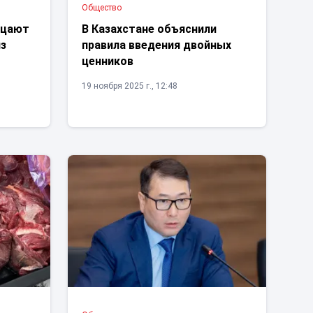
Общество
ицают
В Казахстане объяснили
из
правила введения двойных
ценников
19 ноября 2025 г., 12:48