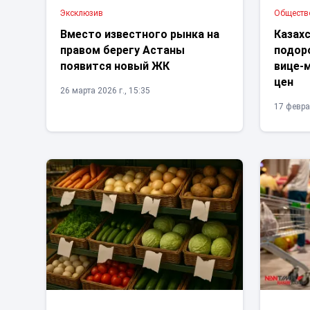
Эксклюзив
Обществ
Вместо известного рынка на
Казах
правом берегу Астаны
подор
появится новый ЖК
вице-
цен
26 марта 2026 г., 15:35
17 февра