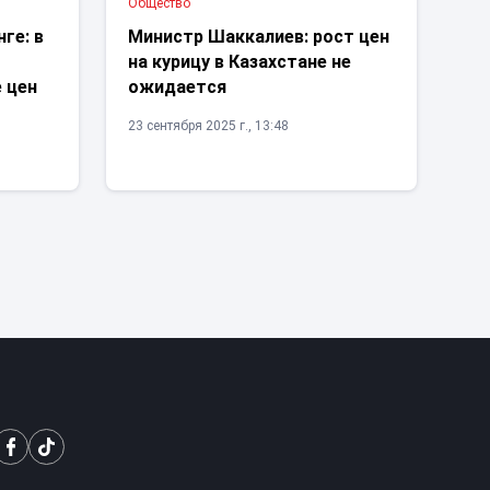
Общество
ге: в
Министр Шаккалиев: рост цен
на курицу в Казахстане не
 цен
ожидается
23 сентября 2025 г., 13:48