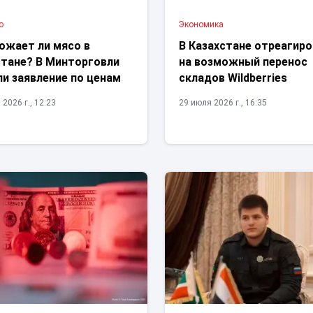
о
Экономика
ожает ли мясо в
В Казахстане отреагир
стане? В Минторговли
на возможный перенос
и заявление по ценам
складов Wildberries
 2026 г., 12:23
29 июля 2026 г., 16:35