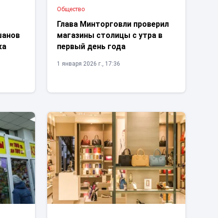
Общество
Глава Минторговли проверил
шанов
магазины столицы с утра в
ка
первый день года
1 января 2026 г., 17:36