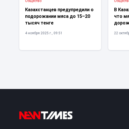
Общество
Обществ
Казахстанцев предупредили о
В Каза
подорожании мяса до 15–20
что мя
тысяч тенге
дороже
4 ноября 2025 г., 09:51
22 октябр