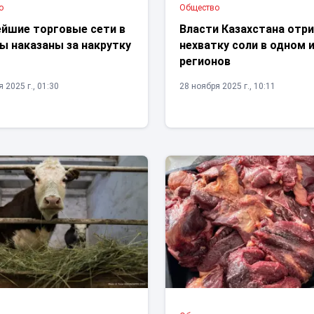
о
Общество
ейшие торговые сети в
Власти Казахстана отр
ы наказаны за накрутку
нехватку соли в одном 
регионов
 2025 г., 01:30
28 ноября 2025 г., 10:11