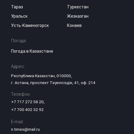
Тараз
Туркестан
Уральск
Жезказган
Усть-Каменогорск
Конаев
Погода
Погода в Казахстане
Адрес:
Республика Казахстан, 010000,
г. Астана, проспект Тәуелсіздік, 41, оф. 214
Телефон:
+7 717 272 58 20
,
+7 700 402 32 92
E-mail:
n.times@mail.ru