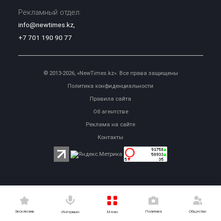
Рекламный отдел:
info@newtimes.kz
,
+7 701 190 90 77
© 2013-2026, «NewTimes.kz». Все права защищены
Политика конфиденциальности
Правила сайта
Об агентстве
Реклама на сайте
Контакты
Эксклюзив
Политика
Общество
Меню
Интервью