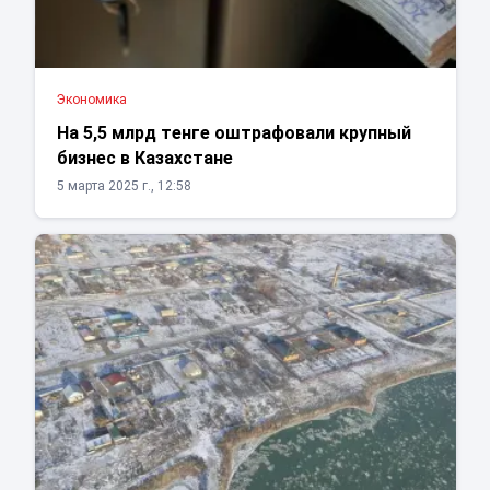
Экономика
На 5,5 млрд тенге оштрафовали крупный
бизнес в Казахстане
5 марта 2025 г., 12:58