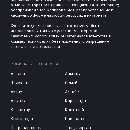
отметка автора в материале, запрещающая перепечатку,
воспроизведение, копирование и распространение в
какой-либо форме на любых ресурсах в интернете.
Фото- и видеоматериалы агентства могут быть
использованы только с указанием авторства
newtimes.kz. Использование материалов агентства в
коммерческих целях без письменного разрешения
агентства не допускается.
Региональные новости
Астана
Алматы
Шымкент
Семей
Актау
Актобе
Атырау
Караганда
Кокшетау
Костанай
Кызылорда
Павлодар
Петропавловск
Талдыкорган