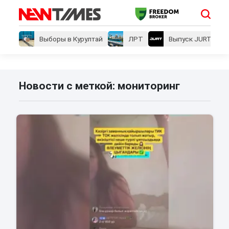
Выборы в Курултай
ЛРТ
Выпуск JURT
Новости с меткой: мониторинг