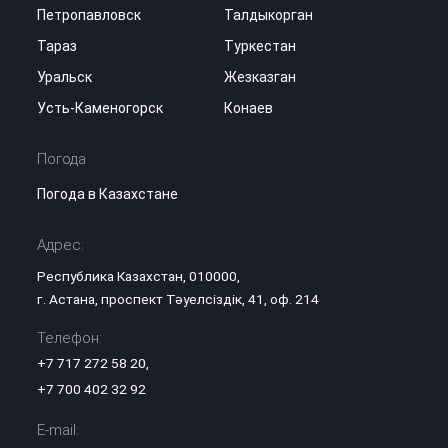
Петропавловск
Талдыкорган
Тараз
Туркестан
Уральск
Жезказган
Усть-Каменогорск
Конаев
Погода
Погода в Казахстане
Адрес:
Республика Казахстан, 010000,
г. Астана, проспект Тәуелсіздік, 41, оф. 214
Телефон:
+7 717 272 58 20
,
+7 700 402 32 92
E-mail: