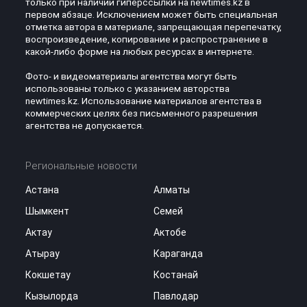
только при наличии гиперссылки на newtimes.kz в
первом абзаце. Исключением может быть специальная
отметка автора в материале, запрещающая перепечатку,
воспроизведение, копирование и распространение в
какой-либо форме на любых ресурсах в интернете.
Фото- и видеоматериалы агентства могут быть
использованы только с указанием авторства
newtimes.kz. Использование материалов агентства в
коммерческих целях без письменного разрешения
агентства не допускается.
Региональные новости
Астана
Алматы
Шымкент
Семей
Актау
Актобе
Атырау
Караганда
Кокшетау
Костанай
Кызылорда
Павлодар