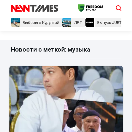
Выборы в Курултай
ЛРТ
Выпуск JURT
Новости с меткой: музыка