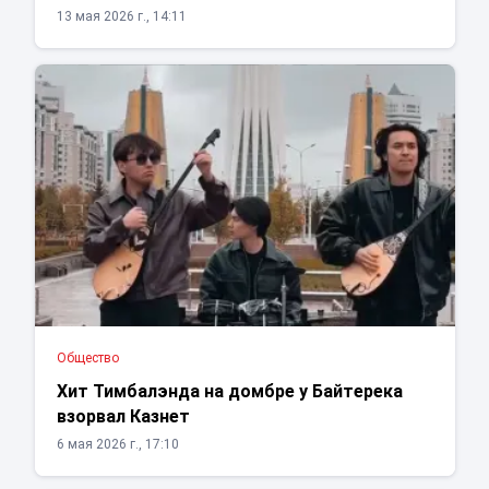
13 мая 2026 г., 14:11
Общество
Хит Тимбалэнда на домбре у Байтерека
взорвал Казнет
6 мая 2026 г., 17:10