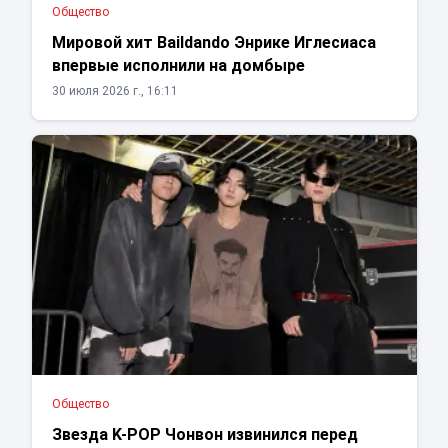
Общество
Мировой хит Baildando Энрике Иглесиаса
впервые исполнили на домбыре
30 июля 2026 г., 16:11
Общество
Звезда K-POP Чонвон извинился перед