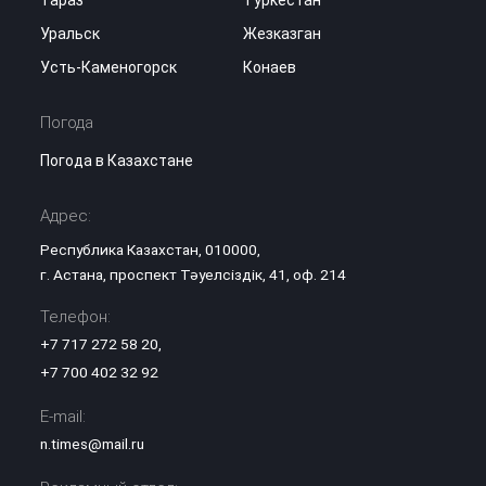
Тараз
Туркестан
Уральск
Жезказган
Усть-Каменогорск
Конаев
Погода
Погода в Казахстане
Адрес:
Республика Казахстан, 010000,
г. Астана, проспект Тәуелсіздік, 41, оф. 214
Телефон:
+7 717 272 58 20
,
+7 700 402 32 92
E-mail:
n.times@mail.ru