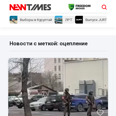
Выборы в Курултай
ЛРТ
Выпуск JURT
Новости с меткой: оцепление