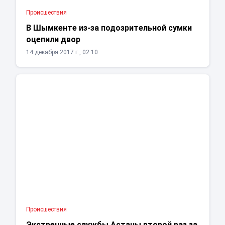
Проиcшествия
В Шымкенте из-за подозрительной сумки
оцепили двор
14 декабря 2017 г., 02:10
Проиcшествия
Экстренные службы Астаны второй раз за