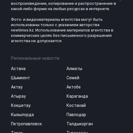
воспроизведение, копирование и распространение в
какой-либо форме на любых ресурсах в интернете.
Фото- и видеоматериалы агентства могут быть
использованы только с указанием авторства
newtimes.kz. Использование материалов агентства в
коммерческих целях без письменного разрешения
агентства не допускается.
Региональные новости
Астана
Алматы
Шымкент
Семей
Актау
Актобе
Атырау
Караганда
Кокшетау
Костанай
Кызылорда
Павлодар
Петропавловск
Талдыкорган