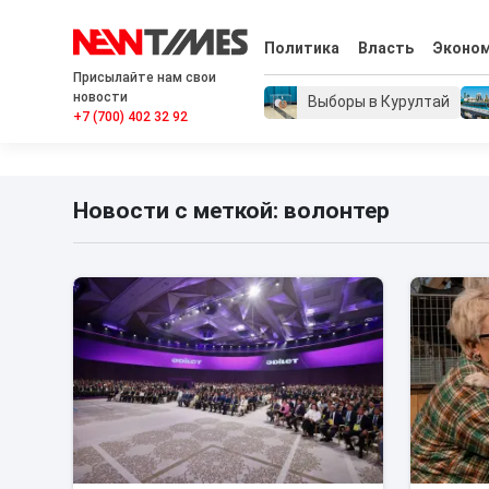
Политика
Власть
Эконо
Присылайте нам свои
новости
Выборы в Курултай
+7 (700) 402 32 92
Новости с меткой: волонтер