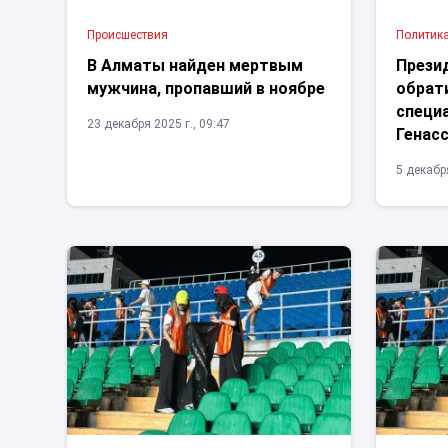
Проиcшествия
Политик
В Алматы найден мертвым
Прези
мужчина, пропавший в ноябре
обрат
специ
23 декабря 2025 г., 09:47
Генас
5 декабря