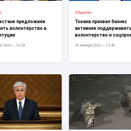
о
Общество
ахстане предложили
Токаев призвал бизнес
пить волонтерство в
активнее поддерживат
итуции
волонтерство и соцпр
 2026 г., 16:28
30 января 2026 г., 13:40