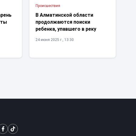
Проиcшествия
арень
В Алматинской области
аты
продолжаются поиски
ребенка, упавшего в реку
24 июня 2025 г., 13:30