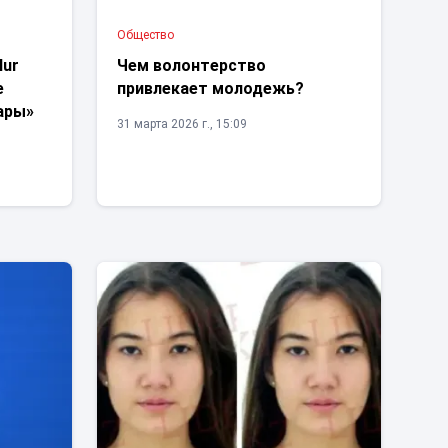
Общество
lur
Чем волонтерство
е
привлекает молодежь?
ары»
31 марта 2026 г., 15:09