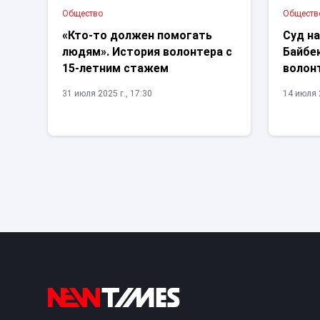
Общество
Обществ
«Кто-то должен помогать
Суд на
людям». История волонтера с
Байбе
15-летним стажем
волон
31 июля 2025 г., 17:30
14 июля 2