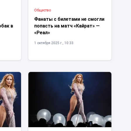
Общество
Фанаты с билетами не смогли
бак в
попасть на матч «Кайрат» —
«Реал»
1 октября 2025 г., 10:33