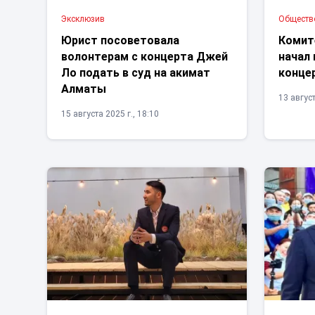
Эксклюзив
Обществ
Юрист посоветовала
Комите
волонтерам с концерта Джей
начал 
Ло подать в суд на акимат
конце
Алматы
13 август
15 августа 2025 г., 18:10