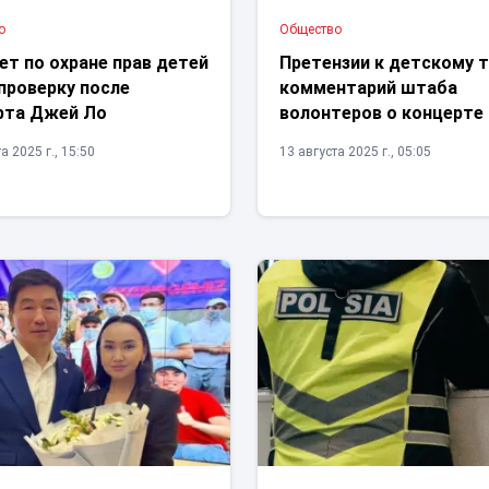
о
Общество
т по охране прав детей
Претензии к детскому т
проверку после
комментарий штаба
рта Джей Ло
волонтеров о концерте 
а 2025 г., 15:50
13 августа 2025 г., 05:05