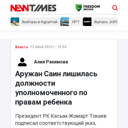
Выборы в Курултай
ЛРТ
Выпуск JURT
12 июня 2023 г., 10:04
Власть
Алия Рахимова
Аружан Саин лишилась
должности
уполномоченного по
правам ребенка
Президент РК Касым-Жомарт Токаев
подписал соответствующий указ,