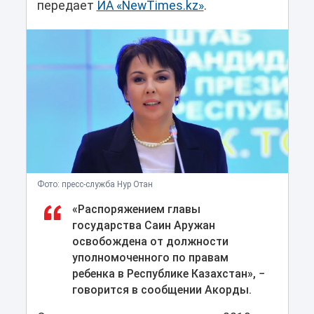
передает
ИА «NewTimes.kz»
.
Фото: преcc-служба Нур Отан
«Распоряжением главы
государства Саин Аружан
освобождена от должности
уполномоченного по правам
ребенка в Республике Казахстан», −
говорится в сообщении Акорды.