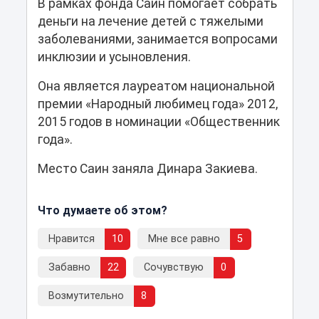
В рамках фонда Саин помогает собрать
деньги на лечение детей с тяжелыми
заболеваниями, занимается вопросами
инклюзии и усыновления.
Она является лауреатом национальной
премии «Народный любимец года» 2012,
2015 годов в номинации «Общественник
года».
Место Саин заняла Динара Закиева.
Что думаете об этом?
Нравится
10
Мне все равно
5
Забавно
22
Сочувствую
0
Возмутительно
8