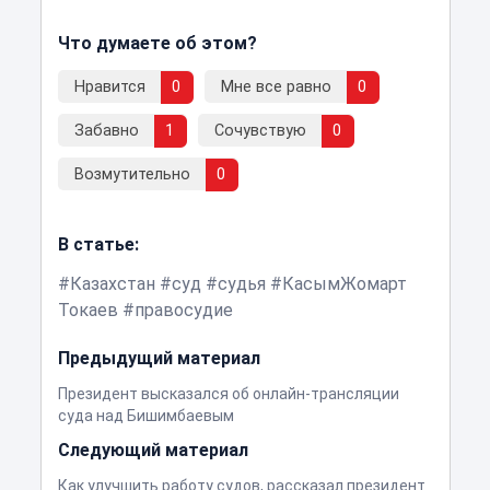
Что думаете об этом?
Нравится
0
Мне все равно
0
Забавно
1
Сочувствую
0
Возмутительно
0
В статье:
Казахстан
суд
судья
КасымЖомарт
Токаев
правосудие
Предыдущий материал
Президент высказался об онлайн-трансляции
суда над Бишимбаевым
Следующий материал
Как улучшить работу судов, рассказал президент