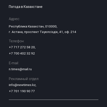
Погода в Казахстане
Адрес:
Республика Казахстан, 010000,
г. Астана, проспект Тәуелсіздік, 41, оф. 214
Телефон:
+7 717 272 58 20
,
+7 700 402 32 92
E-mail:
n.times@mail.ru
Рекламный отдел:
info@newtimes.kz
,
+7 701 190 90 77