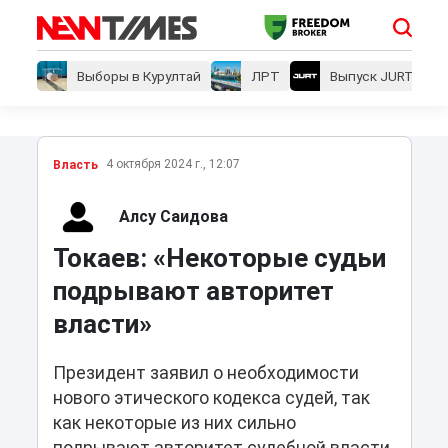
Выборы в Курултай
ЛРТ
Выпуск JURT
4 октября 2024 г., 12:07
Власть
Алсу Саидова
Токаев: «Некоторые судьи
подрывают авторитет
власти»
Президент заявил о необходимости
нового этического кодекса судей, так
как некоторые из них сильно