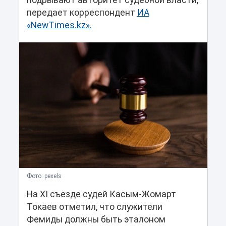
подрывают авторитет судебной власти,
передает корреспондент
ИА
«NewTimes.kz».
Фото: pexels
На XI съезде судей Касым-Жомарт
Токаев отметил, что служители
Фемиды должны быть эталоном