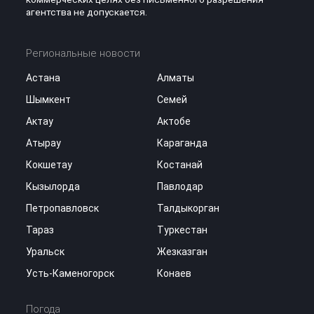
агентства не допускается.
Региональные новости
Астана
Алматы
Шымкент
Семей
Актау
Актобе
Атырау
Караганда
Кокшетау
Костанай
Кызылорда
Павлодар
Петропавловск
Талдыкорган
Тараз
Туркестан
Уральск
Жезказган
Усть-Каменогорск
Конаев
Погода