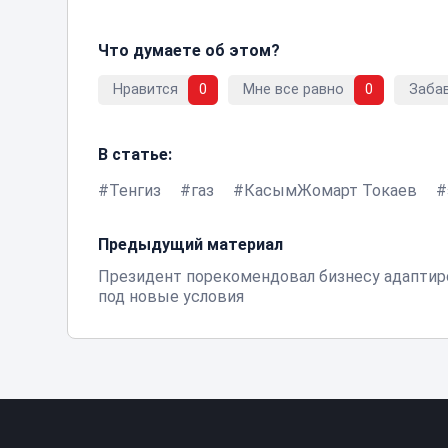
Что думаете об этом?
Нравится
0
Мне все равно
0
Заба
В статье:
Тенгиз
газ
КасымЖомарт Токаев
Предыдущий материал
Президент порекомендовал бизнесу адаптир
под новые условия