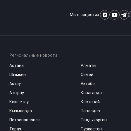
Мы в соцсетях:
Региональные новости
Астана
Алматы
Шымкент
Семей
Актау
Актобе
Атырау
Караганда
Кокшетау
Костанай
Кызылорда
Павлодар
Петропавловск
Талдыкорган
Тараз
Туркестан