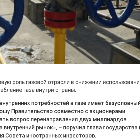
вую роль газовой отрасли в снижении использовани
ебление газа внутри страны.
 внутренних потребностей в газе имеет безусловны
рошу Правительство совместно с акционерами
ать вопрос перенаправления двух миллиардов
а внутренний рынок», – поручил глава государства 
ия Совета иностранных инвесторов.