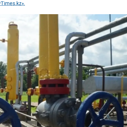
Times.kz».