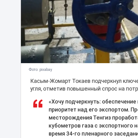
Фото: pixabay
Касым-Жомарт Токаев подчеркнул ключе
угля, отметив повышенный спрос на потр
«Хочу подчеркнуть: обеспечение
приоритет над его экспортом. П
месторождения Тенгиз проработ
кубометров газа с экспортного н
время 34-го пленарного заседан