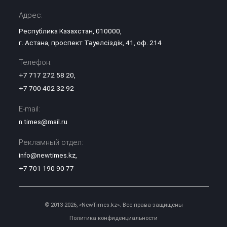
Адрес:
Республика Казахстан, 010000,
г. Астана, проспект Тәуелсіздік, 41, оф. 214
Телефон:
+7 717 272 58 20
,
+7 700 402 32 92
E-mail:
n.times@mail.ru
Рекламный отдел:
info@newtimes.kz
,
+7 701 190 90 77
© 2013-2026, «NewTimes.kz». Все права защищены
Политика конфиденциальности