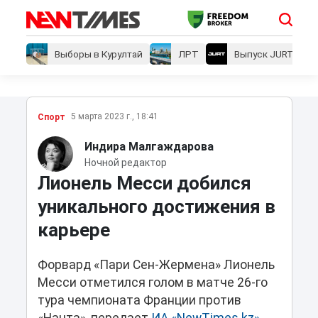
Выборы в Курултай
ЛРТ
Выпуск JURT
5 марта 2023 г., 18:41
Спорт
Индира Малгаждарова
Ночной редактор
Лионель Месси добился
уникального достижения в
карьере
Форвард «Пари Сен-Жермена» Лионель
Месси отметился голом в матче 26-го
тура чемпионата Франции против