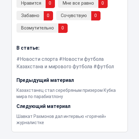
Нравится
0
Мне все равно
0
Забавно
0
Сочувствую
0
Возмутительно
0
В статье:
Новости спорта
Новости футбола
Казахстана и мирового футбола
футбол
Предыдущий материал
Казахстанец стал серебряным призером Кубка
мира по парабиатлону
Следующий материал
Шавкат Рахмонов дал интервью «горячей»
журналистке