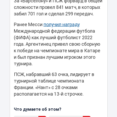
За «Барселону» и ПСЖ форвард в общей
сложности провел 841 матч, в которых
забил 701 гол и сделал 299 передач.
Ранее Месси
получил награду
Международной федерации футбола
(ФИФА) как лучший футболист 2022
года. Аргентинец привел свою сборную
к победе на чемпионате мира в Катаре
и был признан лучшим игроком этого
турнира.
ПСЖ, набравший 63 очка, лидирует в
турнирной таблице чемпионата
Франции. «Нант» с 28 очками
располагается на 13-й строчке.
Что думаете об этом?