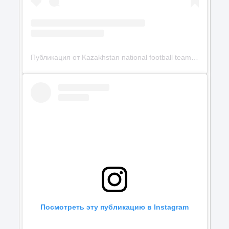
Публикация от Kazakhstan national football team (@kff_team)
Посмотреть эту публикацию в Instagram