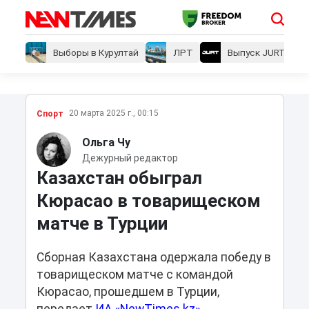
Выборы в Курултай
ЛРТ
Выпуск JURT
20 марта 2025 г., 00:15
Спорт
Ольга Чу
Дежурный редактор
Казахстан обыграл
Кюрасао в товарищеском
матче в Турции
Сборная Казахстана одержала победу в
товарищеском матче с командой
Кюрасао, прошедшем в Турции,