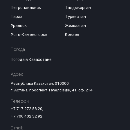
Петропавловск
Талдыкорган
Тараз
Туркестан
Уральск
Жезказган
Усть-Каменогорск
Конаев
Погода
Погода в Казахстане
Адрес:
Республика Казахстан, 010000,
г. Астана, проспект Тәуелсіздік, 41, оф. 214
Телефон:
+7 717 272 58 20
,
+7 700 402 32 92
E-mail: