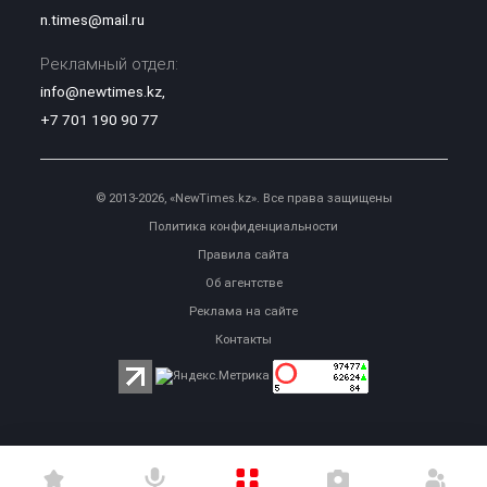
n.times@mail.ru
Рекламный отдел:
info@newtimes.kz
,
+7 701 190 90 77
© 2013-2026, «NewTimes.kz». Все права защищены
Политика конфиденциальности
Правила сайта
Об агентстве
Реклама на сайте
Контакты