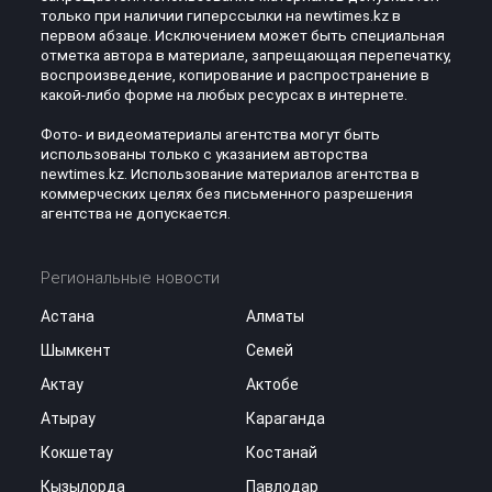
только при наличии гиперссылки на newtimes.kz в
первом абзаце. Исключением может быть специальная
отметка автора в материале, запрещающая перепечатку,
воспроизведение, копирование и распространение в
какой-либо форме на любых ресурсах в интернете.
Фото- и видеоматериалы агентства могут быть
использованы только с указанием авторства
newtimes.kz. Использование материалов агентства в
коммерческих целях без письменного разрешения
агентства не допускается.
Региональные новости
Астана
Алматы
Шымкент
Семей
Актау
Актобе
Атырау
Караганда
Кокшетау
Костанай
Кызылорда
Павлодар