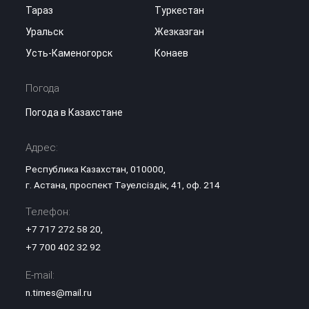
Тараз
Туркестан
Уральск
Жезказган
Усть-Каменогорск
Конаев
Погода
Погода в Казахстане
Адрес:
Республика Казахстан, 010000,
г. Астана, проспект Тәуелсіздік, 41, оф. 214
Телефон:
+7 717 272 58 20
,
+7 700 402 32 92
E-mail:
n.times@mail.ru