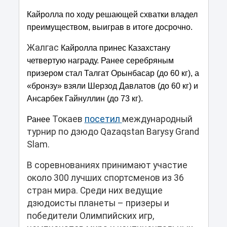
Кайролла по ходу решающей схватки владел
преимуществом, выиграв в итоге досрочно.
Жалгас
Кайролла принес Казахстану
четвертую награду. Ранее серебряным
призером стал Талгат Орынбасар (до 60 кг), а
«бронзу» взяли Шерзод Давлатов (до 60 кг) и
Ансарбек Гайнуллин (до 73 кг).
Токаев
посетил
международный
Ранее
турнир по дзюдо Qazaqstan Barysy Grand
Slam.
В соревнованиях принимают участие
около 300 лучших спортсменов из 36
стран мира. Среди них ведущие
дзюдоисты планеты – призеры и
победители Олимпийских игр,