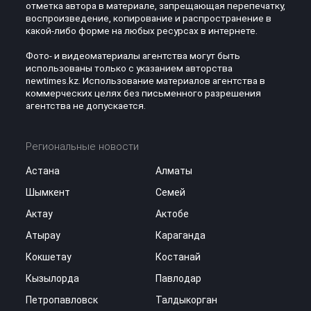
отметка автора в материале, запрещающая перепечатку,
воспроизведение, копирование и распространение в
какой-либо форме на любых ресурсах в интернете.
Фото- и видеоматериалы агентства могут быть
использованы только с указанием авторства
newtimes.kz. Использование материалов агентства в
коммерческих целях без письменного разрешения
агентства не допускается.
Региональные новости
Астана
Алматы
Шымкент
Семей
Актау
Актобе
Атырау
Караганда
Кокшетау
Костанай
Кызылорда
Павлодар
Петропавловск
Талдыкорган