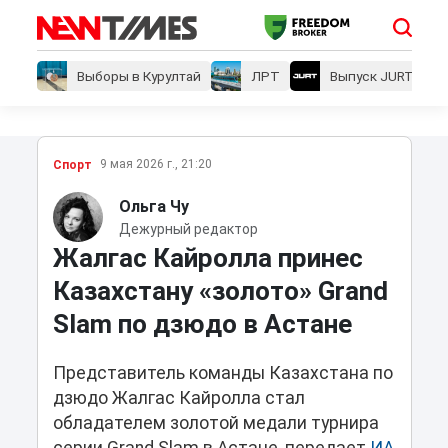
Выборы в Курултай
ЛРТ
Выпуск JURT
9 мая 2026 г., 21:20
Спорт
Ольга Чу
Дежурный редактор
Жалгас Кайролла принес
Казахстану «золото» Grand
Slam по дзюдо в Астане
Представитель команды Казахстана по
дзюдо Жалгас Кайролла стал
обладателем золотой медали турнира