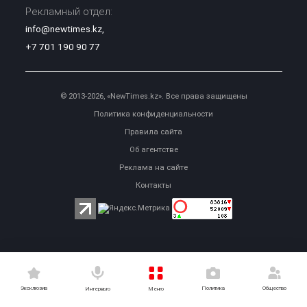
Рекламный отдел:
info@newtimes.kz
,
+7 701 190 90 77
© 2013-2026, «NewTimes.kz». Все права защищены
Политика конфиденциальности
Правила сайта
Об агентстве
Реклама на сайте
Контакты
Эксклюзив
Политика
Общество
Меню
Интервью