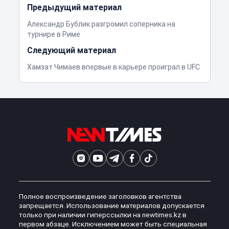
Предыдущий материал
Александр Бублик разгромил соперника на
турнире в Риме
Следующий материал
Хамзат Чимаев впервые в карьере проиграл в UFC
Полное воспроизведение заголовков агентства
запрещается. Использование материалов допускается
только при наличии гиперссылки на newtimes.kz в
первом абзаце. Исключением может быть специальная