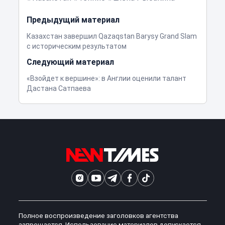
Предыдущий материал
Казахстан завершил Qazaqstan Barysy Grand Slam
с историческим результатом
Следующий материал
«Взойдет к вершине»: в Англии оценили талант
Дастана Сатпаева
Полное воспроизведение заголовков агентства
запрещается. Использование материалов допускается