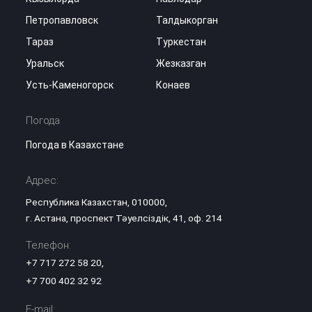
Петропавловск
Талдыкорган
Тараз
Туркестан
Уральск
Жезказган
Усть-Каменогорск
Конаев
Погода
Погода в Казахстане
Адрес:
Республика Казахстан, 010000,
г. Астана, проспект Тәуелсіздік, 41, оф. 214
Телефон:
+7 717 272 58 20
,
+7 700 402 32 92
E-mail: