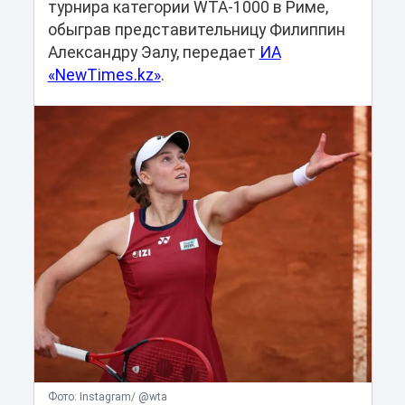
турнира категории WTA-1000 в Риме,
обыграв представительницу Филиппин
Александру Эалу, передает
ИА
«NewTimes.kz»
.
Фото: Instagram/ @wta