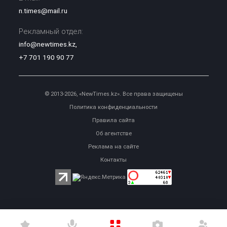
n.times@mail.ru
Рекламный отдел:
info@newtimes.kz
,
+7 701 190 90 77
© 2013-2026, «NewTimes.kz». Все права защищены
Политика конфиденциальности
Правила сайта
Об агентстве
Реклама на сайте
Контакты