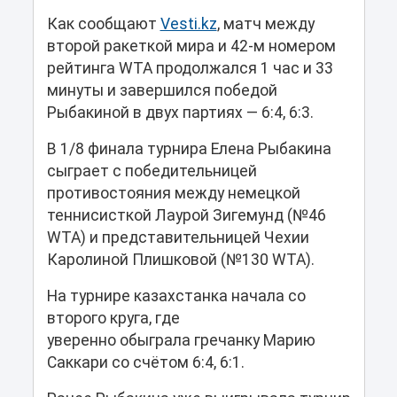
Как сообщают
Vesti.kz
, матч между
второй ракеткой мира и 42-м номером
рейтинга WTA продолжался 1 час и 33
минуты и завершился победой
Рыбакиной в двух партиях — 6:4, 6:3.
В 1/8 финала турнира Елена Рыбакина
сыграет с победительницей
противостояния между немецкой
теннисисткой Лаурой Зигемунд (№46
WTA) и представительницей Чехии
Каролиной Плишковой (№130 WTA).
На турнире казахстанка начала со
второго круга, где
уверенно обыграла гречанку Марию
Саккари со счётом 6:4, 6:1.