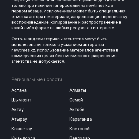
только при наличии гиперссылки на newtimes.kz в
первом абзаце. Исключением может быть специальная
отметка автора в материале, запрещающая перепечатку,
воспроизведение, копирование и распространение в
какой-либо форме на любых ресурсах в интернете.
Фото- и видеоматериалы агентства могут быть
использованы только с указанием авторства
newtimes.kz. Использование материалов агентства в
коммерческих целях без письменного разрешения
агентства не допускается.
Региональные новости
Астана
Алматы
Шымкент
Семей
Актау
Актобе
Атырау
Караганда
Кокшетау
Костанай
Кызылорда
Павлодар