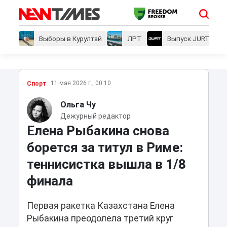
Выборы в Курултай
ЛРТ
Выпуск JURT
11 мая 2026 г., 00:10
Спорт
Ольга Чу
Дежурный редактор
Елена Рыбакина снова
борется за титул в Риме:
теннисистка вышла в 1/8
финала
Первая ракетка Казахстана Елена
Рыбакина преодолела третий круг