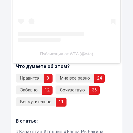
Публикация от WTA (@wta)
Что думаете об этом?
Нравится
8
Мне все равно
24
Забавно
12
Сочувствую
36
Возмутительно
11
В статье:
Казахстан
теннис
Елена Рыбакина