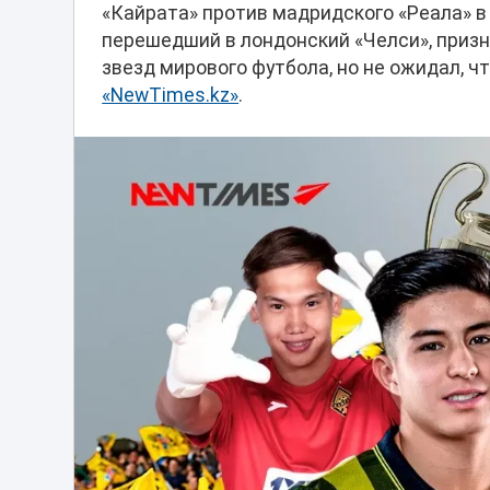
«Кайрата» против мадридского «Реала» в
перешедший в лондонский «Челси», призн
звезд мирового футбола, но не ожидал, ч
«NewTimes.kz»
.