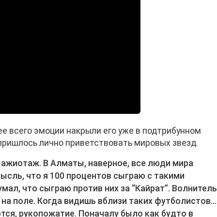
ее всего эмоции накрыли его уже в подтрибунном
 пришлось лично приветствовать мировых звезд.
 ажиотаж. В Алматы, наверное, все люди мира
мысль, что я 100 процентов сыграю с такими
умал, что сыграю против них за “Кайрат”. Волнител
 на поле. Когда видишь вблизи таких футболистов…
тся, рукопожатие. Поначалу было как будто в