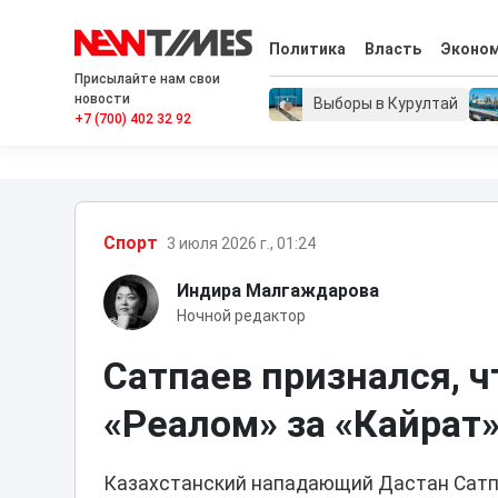
Политика
Власть
Эконо
Присылайте нам свои
новости
Выборы в Курултай
+7 (700) 402 32 92
Спорт
3 июля 2026 г., 01:24
Индира Малгаждарова
Ночной редактор
Сатпаев признался, ч
«Реалом» за «Кайрат
Казахстанский нападающий Дастан Сатп