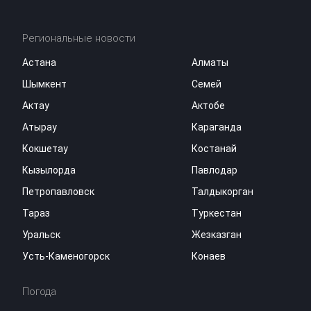
Региональные новости
Астана
Алматы
Шымкент
Семей
Актау
Актобе
Атырау
Караганда
Кокшетау
Костанай
Кызылорда
Павлодар
Петропавловск
Талдыкорган
Тараз
Туркестан
Уральск
Жезказган
Усть-Каменогорск
Конаев
Погода