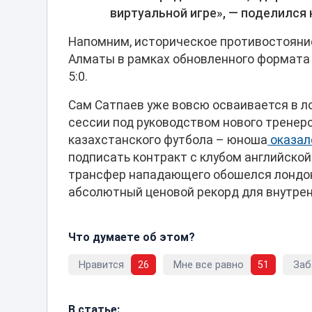
виртуальной игре», — поделился
Напомним, историческое противостояни
Алматы в рамках обновленного формата 
5:0.
Сам Сатпаев уже вовсю осваивается в л
сессии под руководством нового тренер
казахстанского футбола – юноша
оказа
подписать контракт с клубом английско
трансфер нападающего обошелся лондонц
абсолютный ценовой рекорд для внутрен
Что думаете об этом?
Нравится
26
Мне все равно
51
Заб
В статье: