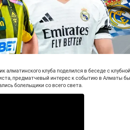
к алматинского клуба поделился в беседе с клубно
иста, предматчевый интерес к событию в Алматы б
ались болельщики со всего света.