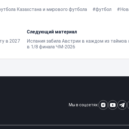
утбола Казахстана и мирового футбола
футбол
Нов
Следующий материал
ту в 2027
Испания забила Австрии в каждом из таймов
в 1/8 финала ЧМ-2026
Мы в соцсетях: