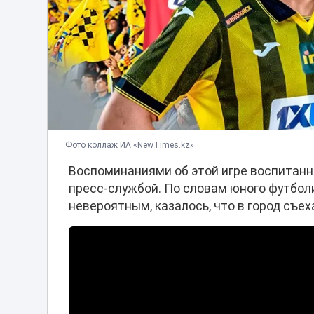
Фото коллаж ИА «NewTimes.kz»
Воспоминаниями об этой игре воспитанни
пресс-службой. По словам юного футбол
невероятным, казалось, что в город съех