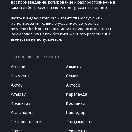
воспроизведение, копирование и распространение в
какой-либо форме на любых ресурсах в интернете.
Фото- и видеоматериалы агентства могут быть
использованы только с указанием авторства
newtimes.kz. Использование материалов агентства в
коммерческих целях без письменного разрешения
агентства не допускается.
Региональные новости
Астана
Алматы
Шымкент
Семей
Актау
Актобе
Атырау
Караганда
Кокшетау
Костанай
Кызылорда
Павлодар
Петропавловск
Талдыкорган
Тараз
Туркестан