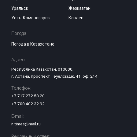
Уральск
Жезказган
Усть-Каменогорск
Конаев
Погода
Погода в Казахстане
Адрес:
Республика Казахстан, 010000,
г. Астана, проспект Тәуелсіздік, 41, оф. 214
Телефон:
+7 717 272 58 20
,
+7 700 402 32 92
E-mail:
n.times@mail.ru
Рекламный отдел: