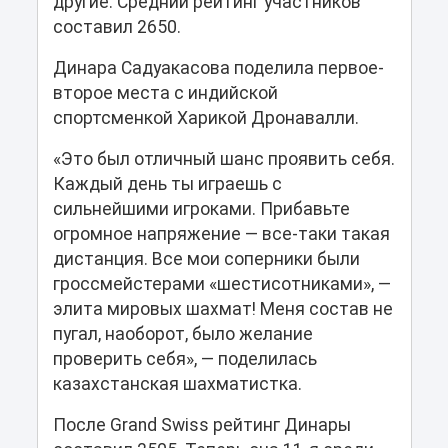
другие. Средний рейтинг участников
составил 2650.
Динара Садуакасова поделила первое-
второе места с индийской
спортсменкой Харикой Дронавалли.
«Это был отличный шанс проявить себя.
Каждый день ты играешь с
сильнейшими игроками. Прибавьте
огромное напряжение — все-таки такая
дистанция. Все мои соперники были
гроссмейстерами «шестисотниками», —
элита мировых шахмат! Меня состав не
пугал, наоборот, было желание
проверить себя», — поделилась
казахстанская шахматистка.
После Grand Swiss рейтинг Динары