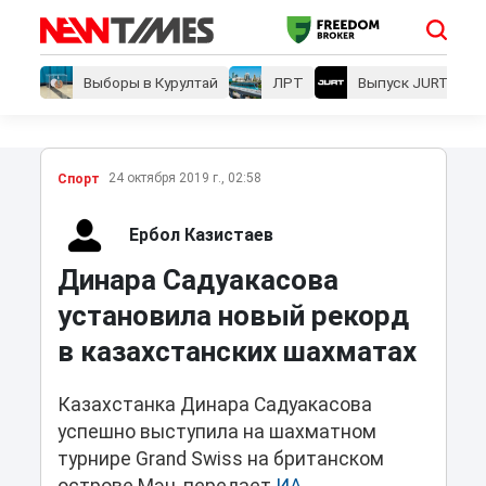
Выборы в Курултай
ЛРТ
Выпуск JURT
24 октября 2019 г., 02:58
Спорт
Ербол Казистаев
Динара Садуакасова
установила новый рекорд
в казахстанских шахматах
Казахстанка Динара Садуакасова
успешно выступила на шахматном
турнире Grand Swiss на британском