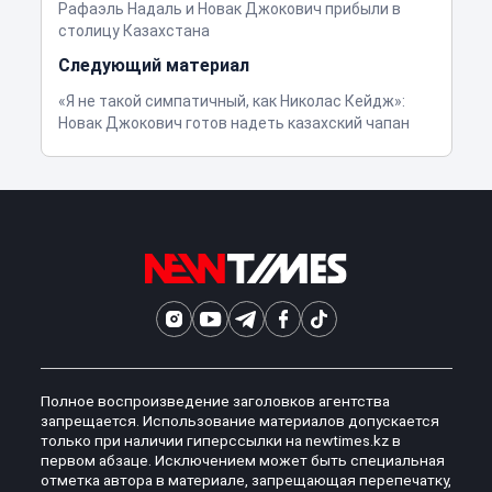
Рафаэль Надаль и Новак Джокович прибыли в
столицу Казахстана
Следующий материал
«Я не такой симпатичный, как Николас Кейдж»:
Новак Джокович готов надеть казахский чапан
Полное воспроизведение заголовков агентства
запрещается. Использование материалов допускается
только при наличии гиперссылки на newtimes.kz в
первом абзаце. Исключением может быть специальная
отметка автора в материале, запрещающая перепечатку,