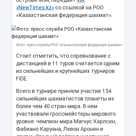
острове Мэн, передает
ИА
«NewTimes.kz»
со ссылкой на РОО
«Казахстанская федерация шахмат».
Фото: пресс-служба РОО «Казахстанская федерация шахмат»
Стоит отметить, что соревнование с
дистанцией в 11 туров считается одним
из сильнейших и крупнейших турниров
FIDE.
Всего в турнире приняли участие 154
сильнейших шахматистов планеты из
более чем 40 стран мира. В нем
участвовали гроссмейстеры мирового
уровня: чемпион мира Магнус Карлсен,
Фабиано Каруана, Левон Аронян и