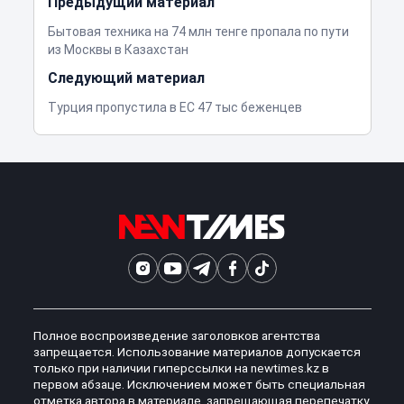
Предыдущий материал
Бытовая техника на 74 млн тенге пропала по пути
из Москвы в Казахстан
Следующий материал
Турция пропустила в ЕС 47 тыс беженцев
Полное воспроизведение заголовков агентства
запрещается. Использование материалов допускается
только при наличии гиперссылки на newtimes.kz в
первом абзаце. Исключением может быть специальная
отметка автора в материале, запрещающая перепечатку,