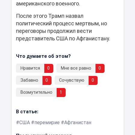
американского военного.
После этого Трамп назвал
политический процесс мертвым, но
переговоры продолжил вести
представитель США по Афганистану.
Что думаете об этом?
Нравится
0
Мне все равно
0
Забавно
0
Сочувствую
0
Возмутительно
1
В статье:
США
перемирие
Афганистан