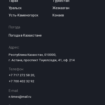
Тараз
Туркестан
Уральск
Жезказган
Усть-Каменогорск
Конаев
Погода
Погода в Казахстане
Адрес:
Республика Казахстан, 010000,
г. Астана, проспект Тәуелсіздік, 41, оф. 214
Телефон:
+7 717 272 58 20
,
+7 700 402 32 92
E-mail:
n.times@mail.ru