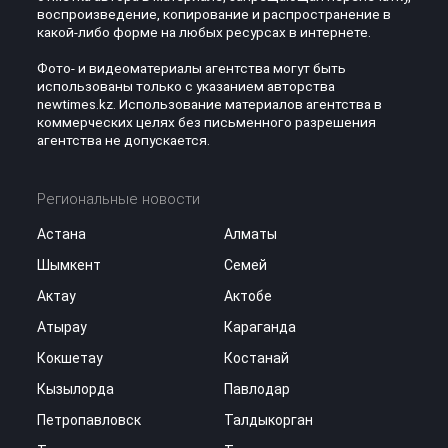
воспроизведение, копирование и распространение в
какой-либо форме на любых ресурсах в интернете.
Фото- и видеоматериалы агентства могут быть
использованы только с указанием авторства
newtimes.kz. Использование материалов агентства в
коммерческих целях без письменного разрешения
агентства не допускается.
Региональные новости
Астана
Алматы
Шымкент
Семей
Актау
Актобе
Атырау
Караганда
Кокшетау
Костанай
Кызылорда
Павлодар
Петропавловск
Талдыкорган