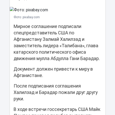
Фото: pixabay.com
Мирное соглашение подписали
спецпредставитель США по
Афганистану Залмай Халилзад и
заместитель лидера «Талибана», глава
катарского политического офиса
движения мулла Абдулла Гани Барадар.
Документ должен привести к миру в
Афганистане.
После подписания соглашения
Халилзад и Барадар пожали друг другу
руки.
В ходе встречи госсекретарь США Майк