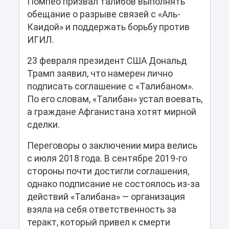
Помпео призвал талибов выполнять
обещание о разрыве связей с «Аль-
Каидой» и поддержать борьбу против
ИГИЛ.
23 февраля президент США Дональд
Трамп заявил, что намерен лично
подписать соглашение с «Талибаном».
По его словам, «Талибан» устал воевать,
а граждане Афганистана хотят мирной
сделки.
Переговоры о заключении мира велись
с июля 2018 года. В сентябре 2019-го
стороны почти достигли соглашения,
однако подписание не состоялось из-за
действий «Талибана» — организация
взяла на себя ответственность за
теракт, который привел к смерти