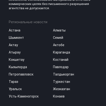
коммерческих целях без письменного разрешения
агентства не допускается.
Региональные новости
Астана
Алматы
Шымкент
Семей
Актау
Актобе
Атырау
Караганда
Кокшетау
Костанай
Кызылорда
Павлодар
Петропавловск
Талдыкорган
Тараз
Туркестан
Уральск
Жезказган
Усть-Каменогорск
Конаев