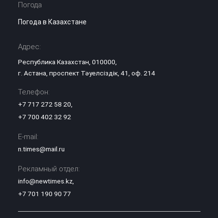
Погода
Погода в Казахстане
Адрес:
Республика Казахстан, 010000,
г. Астана, проспект Тәуелсіздік, 41, оф. 214
Телефон:
+7 717 272 58 20
,
+7 700 402 32 92
E-mail:
n.times@mail.ru
Рекламный отдел:
info@newtimes.kz
,
+7 701 190 90 77