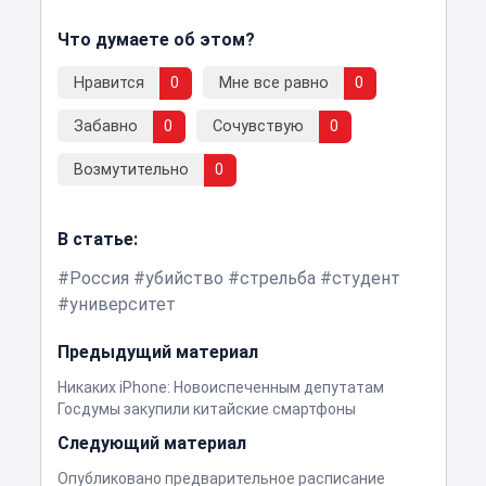
Что думаете об этом?
Нравится
0
Мне все равно
0
Забавно
0
Сочувствую
0
Возмутительно
0
В статье:
Россия
убийство
стрельба
студент
университет
Предыдущий материал
Никаких iPhone: Новоиспеченным депутатам
Госдумы закупили китайские смартфоны
Следующий материал
Опубликовано предварительное расписание