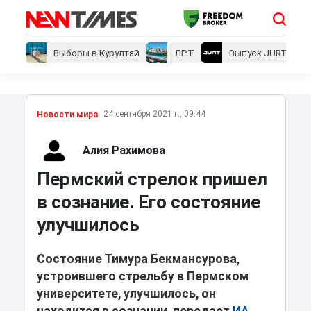
Выборы в Курултай
ЛРТ
Выпуск JURT
24 сентября 2021 г., 09:44
Новости мира
Алия Рахимова
Пермский стрелок пришел
в сознание. Его состояние
улучшилось
Состояние Тимура Бекмансурова,
устроившего стрельбу в Пермском
университете, улучшилось, он