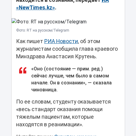
находится в сознании, передает
ИА
«NewTimes.kz»
.
Фото: RT на русском/Telegram
Как пишет
РИА Новости
, об этом
журналистам сообщила глава краевого
Минздрава Анастасия Крутень.
«Оно (состояние — прим. ред.)
сейчас лучше, чем было в самом
начале. Он в сознании», — сказала
чиновница.
По ее словам, студенту оказывается
«весь стандарт оказания помощи
тяжелым пациентам, которые
находятся в реанимации».