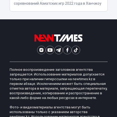
соревнований Азиатских игр 2022 года в Ханчжоу
Полное воспроизведение заголовков агентства
запрещается. Использование материалов допускается
только при наличии гиперссылки на newtimes.kz в
первом абзаце. Исключением может быть специальная
отметка автора в материале, запрещающая перепечатку,
воспроизведение, копирование и распространение в
какой-либо форме на любых ресурсах в интернете.
Фото- и видеоматериалы агентства могут быть
использованы только с указанием авторства
newtimes.kz. Использование материалов агентства в