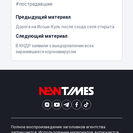
пострадавшие
Предыдущий материал
Дорога на Иссык-Куль после схода селя открыта
Следующий материал
В КНДР заявили о выздоровлении всех
заразившихся коронавирусом
Полное воспроизведение заголовков агентства
запрещается. Использование материалов допускается