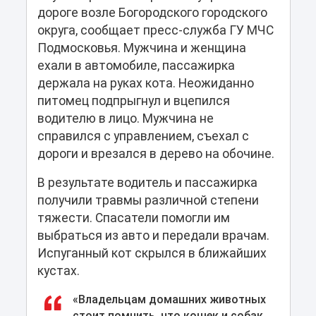
дороге возле Богородского городского
округа, сообщает пресс-служба ГУ МЧС
Подмосковья. Мужчина и женщина
ехали в автомобиле, пассажирка
держала на руках кота. Неожиданно
питомец подпрыгнул и вцепился
водителю в лицо. Мужчина не
справился с управлением, съехал с
дороги и врезался в дерево на обочине.
В результате водитель и пассажирка
получили травмы различной степени
тяжести. Спасатели помогли им
выбраться из авто и передали врачам.
Испуганный кот скрылся в ближайших
кустах.
«Владельцам домашних животных
стоит помнить, что кошек и собак