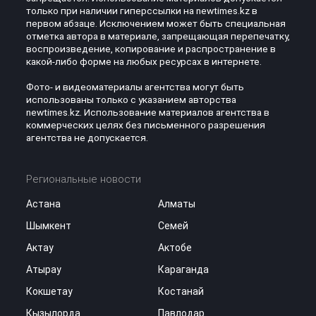
только при наличии гиперссылки на newtimes.kz в
первом абзаце. Исключением может быть специальная
отметка автора в материале, запрещающая перепечатку,
воспроизведение, копирование и распространение в
какой-либо форме на любых ресурсах в интернете.
Фото- и видеоматериалы агентства могут быть
использованы только с указанием авторства
newtimes.kz. Использование материалов агентства в
коммерческих целях без письменного разрешения
агентства не допускается.
Региональные новости
Астана
Алматы
Шымкент
Семей
Актау
Актобе
Атырау
Караганда
Кокшетау
Костанай
Кызылорда
Павлодар