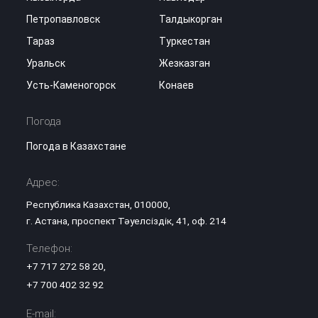
Петропавловск
Талдыкорган
Тараз
Туркестан
Уральск
Жезказган
Усть-Каменогорск
Конаев
Погода
Погода в Казахстане
Адрес:
Республика Казахстан, 010000,
г. Астана, проспект Тәуелсіздік, 41, оф. 214
Телефон:
+7 717 272 58 20
,
+7 700 402 32 92
E-mail: