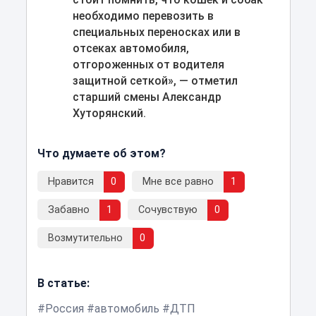
необходимо перевозить в
специальных переносках или в
отсеках автомобиля,
отгороженных от водителя
защитной сеткой», — отметил
старший смены Александр
Хуторянский.
Что думаете об этом?
Нравится
0
Мне все равно
1
Забавно
1
Сочувствую
0
Возмутительно
0
В статье:
Россия
автомобиль
ДТП