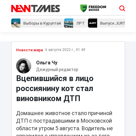
Выборы в Курултай
ЛРТ
Выпуск JURT
6 августа 2022 г., 01:49
Новости мира
Ольга Чу
Дежурный редактор
Вцепившийся в лицо
россиянину кот стал
виновником ДТП
Домашнее животное стало причиной
ДТП с пострадавшими в Московской
области утром 5 августа. Водитель не