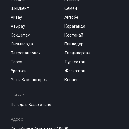
Шымкент
Семей
Актау
Актобе
Атырау
Караганда
Кокшетау
Костанай
Кызылорда
Павлодар
Петропавловск
Талдыкорган
Тараз
Туркестан
Уральск
Жезказган
Усть-Каменогорск
Конаев
Погода
Погода в Казахстане
Адрес:
Республика Казахстан, 010000,