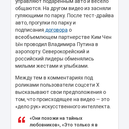
управляют подаренным авто и весело
общаются. На другом видео из засняли
гуляющими по парку. После тест-драйва
авто, прогулки по парку и
подписания
договора
о
всеобъемлющем партнерстве Ким Чен
Ын проводил Владимира Путина в
аэропорту. Северокорейский и
российский лидеры обменялись
милыми жестами и улыбками.
Между тем в комментариях под
роликами пользователи соцсети Х
высказывают свои предположения о
том, что происходящее на видео — это
«дело рук» искусственного интеллекта.
«Они похожи на тайных
любовников», «Это только я в