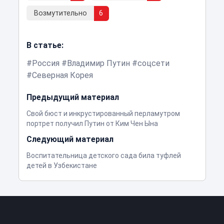
Возмутительно
6
В статье:
Россия
Владимир Путин
соцсети
Северная Корея
Предыдущий материал
Свой бюст и инкрустированный перламутром
портрет получил Путин от Ким Чен Ына
Следующий материал
Воспитательница детского сада била туфлей
детей в Узбекистане