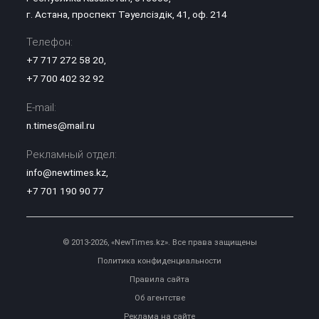
г. Астана, проспект Тәуелсіздік, 41, оф. 214
Телефон:
+7 717 272 58 20
,
+7 700 402 32 92
E-mail:
n.times@mail.ru
Рекламный отдел:
info@newtimes.kz
,
+7 701 190 90 77
© 2013-2026, «NewTimes.kz». Все права защищены
Политика конфиденциальности
Правила сайта
Об агентстве
Реклама на сайте