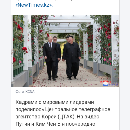
«NewTimes.kz».
Фото: KCNA
Кадрами с мировыми лидерами
поделилось Центральное телеграфное
агентство Кореи (ЦТАК). На видео
Путин и Ким Чен Ын поочередно