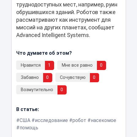
труднодоступных мест, например, руин
обрушившихся зданий. Роботов также
рассматривают как инструмент для
миссий на других планетах, сообщает
Advanced Intelligent Systems.
Что думаете об этом?
Нравится
1
Мне все равно
0
Забавно
0
Сочувствую
0
Возмутительно
0
В статье:
США
исследование
робот
насекомое
помощь