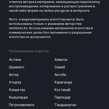
отметка автора в материале, запрещающая перепечатку,
воспроизведение, копирование и распространение в
какой-либо форме на любых ресурсах в интернете.
Фото- и видеоматериалы агентства могут быть
использованы только с указанием авторства
newtimes.kz. Использование материалов агентства в
коммерческих целях без письменного разрешения
агентства не допускается.
Региональные новости
Астана
Алматы
Шымкент
Семей
Актау
Актобе
Атырау
Караганда
Кокшетау
Костанай
Кызылорда
Павлодар
Петропавловск
Талдыкорган