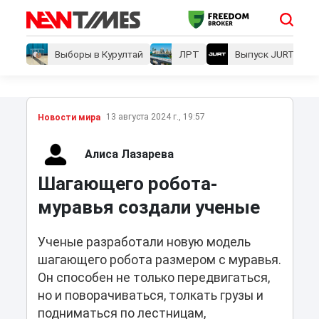
Выборы в Курултай
ЛРТ
Выпуск JURT
13 августа 2024 г., 19:57
Новости мира
Алиса Лазарева
Шагающего робота-
муравья создали ученые
Ученые разработали новую модель
шагающего робота размером с муравья.
Он способен не только передвигаться,
но и поворачиваться, толкать грузы и
подниматься по лестницам,