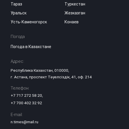
Тараз
Туркестан
Уральск
Жезказган
Усть-Каменогорск
Конаев
Погода
Погода в Казахстане
Адрес:
Республика Казахстан, 010000,
г. Астана, проспект Тәуелсіздік, 41, оф. 214
Телефон:
+7 717 272 58 20
,
+7 700 402 32 92
E-mail:
n.times@mail.ru