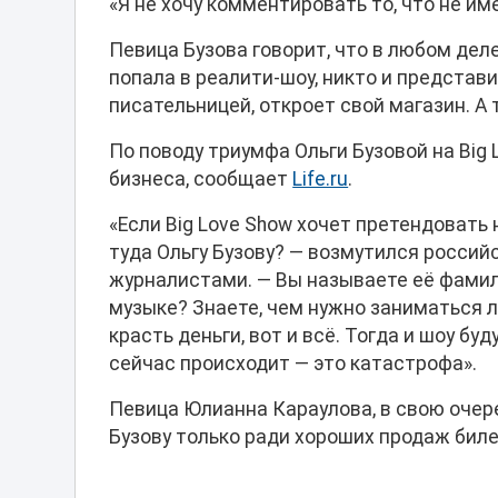
«Я не хочу комментировать то, что не им
Певица Бузова говорит, что в любом деле
попала в реалити-шоу, никто и представи
писательницей, откроет свой магазин. А 
По поводу триумфа Ольги Бузовой на Big
бизнеса, сообщает
Life.ru
.
«Если Big Love Show хочет претендовать
туда Ольгу Бузову? — возмутился россий
журналистами. — Вы называете её фамил
музыке? Знаете, чем нужно заниматься 
красть деньги, вот и всё. Тогда и шоу бу
сейчас происходит — это катастрофа».
Певица Юлианна Караулова, в свою очеред
Бузову только ради хороших продаж биле