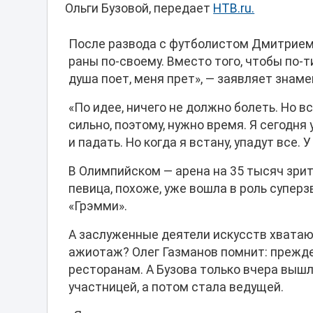
Ольги Бузовой, передает
НТВ.ru.
После развода с футболистом Дмитрием
раны по-своему. Вместо того, чтобы по-ти
душа поет, меня прет», — заявляет знам
«По идее, ничего не должно болеть. Но в
сильно, поэтому, нужно время. Я сегодня
и падать. Но когда я встану, упадут все. 
В Олимпийском — арена на 35 тысяч зрит
певица, похоже, уже вошла в роль суперз
«Грэмми».
А заслуженные деятели искусств хватаютс
ажиотаж? Олег Газманов помнит: прежде ч
ресторанам. А Бузова только вчера вышл
участницей, а потом стала ведущей.