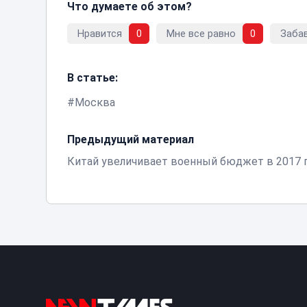
Что думаете об этом?
Нравится
0
Мне все равно
0
Заба
В статье:
Москва
Предыдущий материал
Китай увеличивает военный бюджет в 2017 