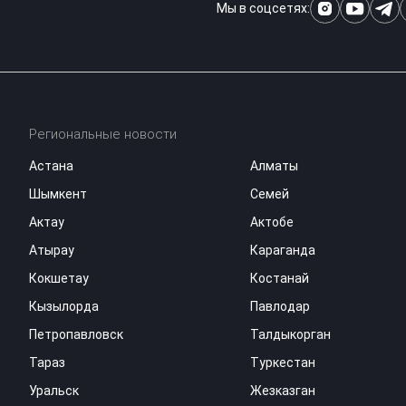
Мы в соцсетях:
Региональные новости
Астана
Алматы
Шымкент
Семей
Актау
Актобе
Атырау
Караганда
Кокшетау
Костанай
Кызылорда
Павлодар
Петропавловск
Талдыкорган
Тараз
Туркестан
Уральск
Жезказган