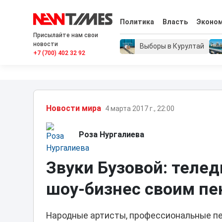
Политика
Власть
Эконо
Присылайте нам свои
новости
Выборы в Курултай
+7 (700) 402 32 92
Новости мира
4 марта 2017 г., 22:00
Роза Нургалиева
Звуки Бузовой: теле
шоу-бизнес своим пе
Народные артисты, профессиональные пе