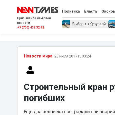
Политика
Власть
Эконо
Присылайте нам свои
новости
Выборы в Курултай
+7 (700) 402 32 92
Новости мира
23 июля 2017 г., 03:24
Строительный кран р
погибших
Еще два человека пострадали при аварии