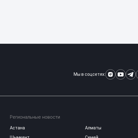
Мы в соцсетях:
Региональные новости
Астана
Алматы
Шымкент
Семей