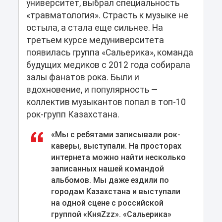
университет, выбрал специальность
«травматология». Страсть к музыке не
остыла, а стала еще сильнее. На
третьем курсе медуниверситета
появилась группа «Сальерика», команда
будущих медиков с 2012 года собирала
залы фанатов рока. Были и
вдохновение, и популярность —
коллектив музыкантов попал в топ-10
рок-групп Казахстана.
«Мы с ребятами записывали рок-
каверы, выступали. На просторах
интернета можно найти несколько
записанных нашей командой
альбомов. Мы даже ездили по
городам Казахстана и выступали
на одной сцене с российской
группой «КняZzz». «Сальерика»