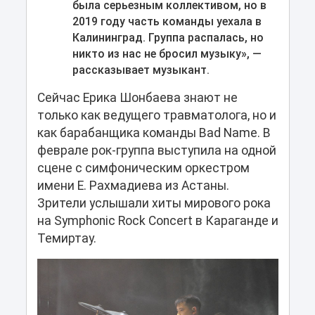
была серьезным коллективом, но в
2019 году часть команды уехала в
Калининград. Группа распалась, но
никто из нас не бросил музыку», —
рассказывает музыкант.
Сейчас Ерика Шонбаева знают не
только как ведущего травматолога, но и
как барабанщика команды Bad Name. В
феврале рок-группа выступила на одной
сцене с симфоническим оркестром
имени Е. Рахмадиева из Астаны.
Зрители услышали хиты мирового рока
на Symphonic Rock Concert в Караганде и
Темиртау.