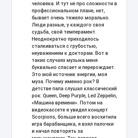
человека. И тут не про сложности в
профессиональном плане, нет,
бывает очень тяжело морально.
Люди разные, у каждого своя
судьба, свой темперамент.
Неоднократно приходилось
сталкиваться с грубостью,
неуважением к докторам. Вот в
таких случаях музыка меня
буквально спасает и перерождает.
Это мой источник энергии, моя
муза. Почему именно рок? В
детстве папа слушал классический
рок: Queen, Deep Purple, Led Zeppelin,
«Машина времени». Потом на
видеокассете я увидел концерт
Scorpions, больше всего восхитила
игра барабанщика, я взял палочки
и начал повторять за