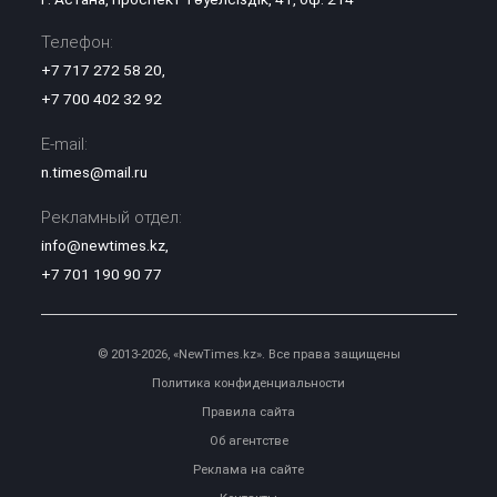
Телефон:
+7 717 272 58 20
,
+7 700 402 32 92
E-mail:
n.times@mail.ru
Рекламный отдел:
info@newtimes.kz
,
+7 701 190 90 77
© 2013-2026, «NewTimes.kz». Все права защищены
Политика конфиденциальности
Правила сайта
Об агентстве
Реклама на сайте