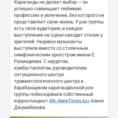
Караганды не делает выбор — он
успешно совмещает любимую
профессию и увлечение, без которого не
представляет свою жизнь. У рок-группы
есть своя аудитория, и каждое
выступление на сцене находит отклик у
зрителей. Недавно музыканты
выступили вместе со столичным
симфоническим оркестром имени Е.
Рахмадиева. С хирургом,
комбустиологом, руководителем
ситуационного центра
травматологического центра и
барабанщиком карагандинской рок-
группы побеседовала собственный
корреспондент
ИА «NewTimes.kz»
Азиля
Джумабекова.