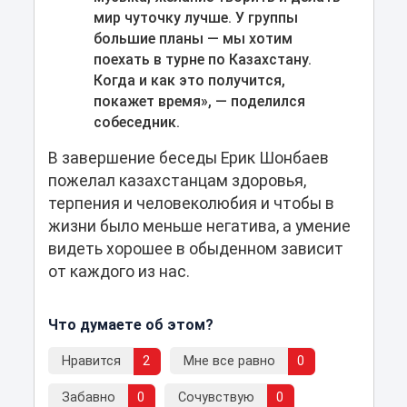
мир чуточку лучше. У группы
большие планы — мы хотим
поехать в турне по Казахстану.
Когда и как это получится,
покажет время», — поделился
собеседник.
В завершение беседы Ерик Шонбаев
пожелал казахстанцам здоровья,
терпения и человеколюбия и чтобы в
жизни было меньше негатива, а умение
видеть хорошее в обыденном зависит
от каждого из нас.
Что думаете об этом?
Нравится
2
Мне все равно
0
Забавно
0
Сочувствую
0