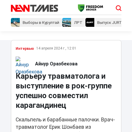
Выборы в Курултай
ЛРТ
Выпуск JURT
14 апреля 2024 г., 12:01
Интервью
Айнур Оразбекова
Карьеру травматолога и
выступление в рок-группе
успешно совместил
карагандинец
Скальпель и барабанные палочки. Врач-
травматолог Ерик Шонбаев из