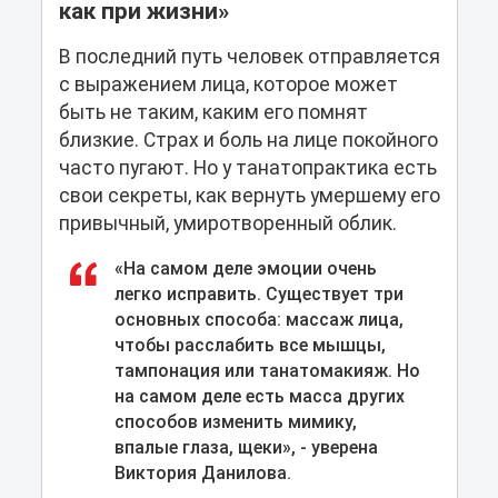
как при жизни»
В последний путь человек отправляется
с выражением лица, которое может
быть не таким, каким его помнят
близкие. Страх и боль на лице покойного
часто пугают. Но у танатопрактика есть
свои секреты, как вернуть умершему его
привычный, умиротворенный облик.
«На самом деле эмоции очень
легко исправить. Существует три
основных способа: массаж лица,
чтобы расслабить все мышцы,
тампонация или танатомакияж. Но
на самом деле есть масса других
способов изменить мимику,
впалые глаза, щеки», - уверена
Виктория Данилова.