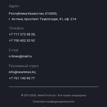
Адрес:
Республика Казахстан, 010000,
г. Астана, проспект Тәуелсіздік, 41, оф. 214
Телефон:
+7 717 272 58 20
,
+7 700 402 32 92
E-mail:
n.times@mail.ru
Рекламный отдел:
info@newtimes.kz
,
+7 701 190 90 77
© 2013-2026, «NewTimes.kz». Все права защищены
Политика конфиденциальности