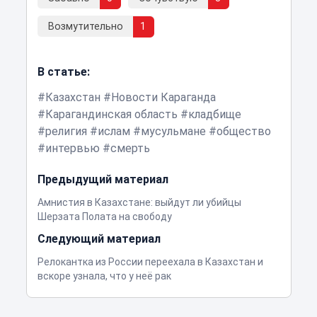
Возмутительно
1
В статье:
Казахстан
Новости Караганда
Карагандинская область
кладбище
религия
ислам
мусульмане
общество
интервью
смерть
Предыдущий материал
Амнистия в Казахстане: выйдут ли убийцы
Шерзата Полата на свободу
Следующий материал
Релокантка из России переехала в Казахстан и
вскоре узнала, что у неё рак