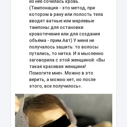
из нее сочилась кровь.
(Тампонация - это метод, при
котором в рану или полость тела
вводят ватные или марлевые
тампоны для остановки
кровотечения или для создания
объёма - прим.Авт) У меня не
получалось зашить: то волосы
путались, то нитка. И я мысленно
заговорила с этой женщиной: «Вы
такая красивая женщина!
Помогите мне». Можно в это
верить, а можно нет, но после
этого, все получилось».