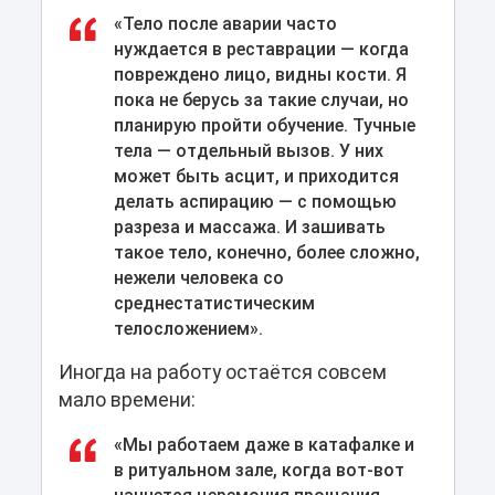
«Тело после аварии часто
нуждается в реставрации — когда
повреждено лицо, видны кости. Я
пока не берусь за такие случаи, но
планирую пройти обучение. Тучные
тела — отдельный вызов. У них
может быть асцит, и приходится
делать аспирацию — с помощью
разреза и массажа. И зашивать
такое тело, конечно, более сложно,
нежели человека со
среднестатистическим
телосложением».
Иногда на работу остаётся совсем
мало времени:
«Мы работаем даже в катафалке и
в ритуальном зале, когда вот-вот