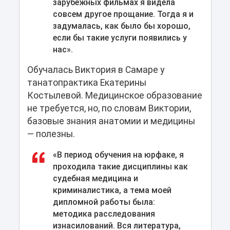
зарубежных фильмах я видела
совсем другое прощание. Тогда я и
задумалась, как было бы хорошо,
если бы такие услуги появились у
нас».
Обучалась Виктория в Самаре у
танатопрактика Екатерины
Костылевой. Медицинское образование
не требуется, но, по словам Виктории,
базовые знания анатомии и медицины
— полезны.
«В период обучения на юрфаке, я
проходила такие дисциплины как
судебная медицина и
криминалистика, а тема моей
дипломной работы была:
методика расследования
изнасилований. Вся литература,