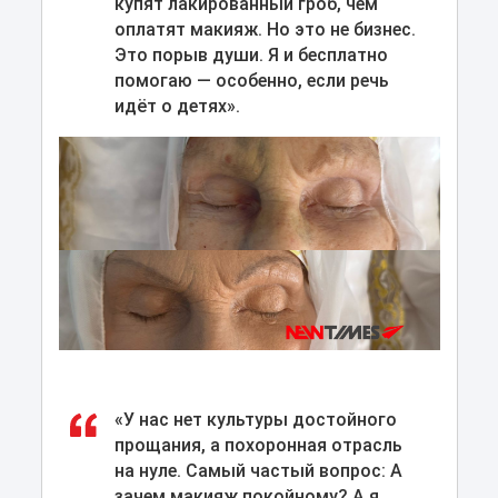
купят лакированный гроб, чем
оплатят макияж. Но это не бизнес.
Это порыв души. Я и бесплатно
помогаю — особенно, если речь
идёт о детях».
«У нас нет культуры достойного
прощания, а похоронная отрасль
на нуле. Самый частый вопрос: А
зачем макияж покойному? А я