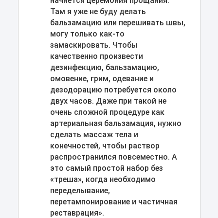
начнется церемония прощания.
Там я уже не буду делать
бальзамацию или перешивать швы,
могу только как-то
замаскировать. Чтобы
качественно произвести
дезинфекцию, бальзамацию,
омовение, грим, одевание и
дезодорацию потребуется около
двух часов. Даже при такой не
очень сложной процедуре как
артериальная бальзамация, нужно
сделать массаж тела и
конечностей, чтобы раствор
распространился повсеместно. А
это самый простой набор без
«треша», когда необходимо
переделывание,
перетампонирование и частичная
реставрация».