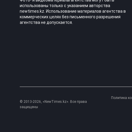
Фото- и видеоматериалы агентства могут быть
использованы только с указанием авторства
newtimes.kz. Использование материалов агентства в
коммерческих целях без письменного разрешения
агентства не допускается.
Политика к
© 2013-2026, «NewTimes.kz». Все права
защищены