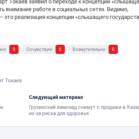
рт Токаев заявил о переходе к концепции «слышаще
ть внимание работе в социальных сетях. Видимо,
 это реализация концепции «слышащего государств
вно
0
Сочувствую
0
Возмутительно
0
т Токаев
Следующий материал
ли
Грузинский лимонад снимут с продажи в Каза
из-за риска для здоровья