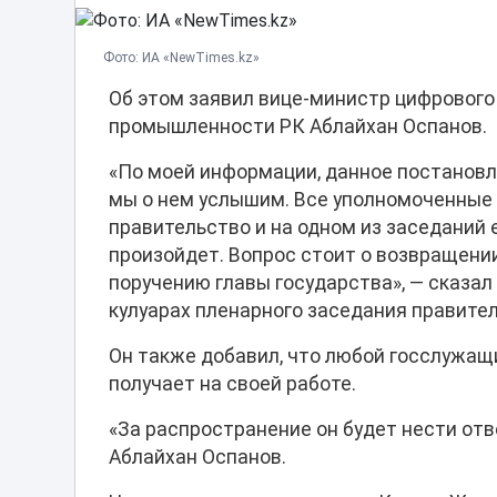
Фото: ИА «NewTimes.kz»
Об этом заявил вице-министр цифрового
промышленности РК Аблайхан Оспанов.
«По моей информации, данное постановл
мы о нем услышим. Все уполномоченные 
правительство и на одном из заседаний 
произойдет. Вопрос стоит о возвращени
поручению главы государства», — сказал
кулуарах пленарного заседания правител
Он также добавил, что любой госслужащ
получает на своей работе.
«За распространение он будет нести отв
Аблайхан Оспанов.