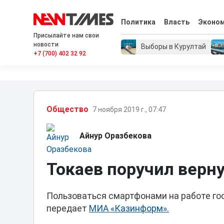
Политика
Власть
Эконо
Присылайте нам свои
новости
Выборы в Курултай
+7 (700) 402 32 92
Общество
7 ноября 2019 г., 07:47
Айнур Оразбекова
Токаев поручил вер
Пользоваться смартфонами на работе гос
передает
МИА «Казинформ».