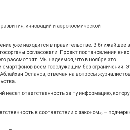
 развития, инноваций и аэрокосмической
ение уже находится в правительстве. В ближайшее 
госорганы согласовали. Проект постановления внес
его рассмотрят. Мы надеемся, что в ноябре это
и смартфонов всем госслужащим без ограничений. Э
 Аблайхан Оспанов, отвечая на вопросы журналистов
ьства.
ий несет ответственность за ту информацию, котору
етственность в соответствии с законом», — подчерк