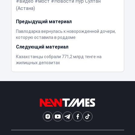
видео
мост
Новости Нур Султан
(Астана)
Предыдущий материал
Павлодарка вернулась к новорожденной дочери,
которую оставила в роддоме
Следующий материал
Казахстанцы собрали 771,2 млрд тенге на
жилищных депозитах