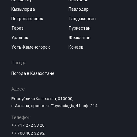
Кызылорда
Павлодар
Петропавловск
Талдыкорган
Тараз
Туркестан
Уральск
Жезказган
Усть-Каменогорск
Конаев
Погода
Погода в Казахстане
Адрес:
Республика Казахстан, 010000,
г. Астана, проспект Тәуелсіздік, 41, оф. 214
Телефон:
+7 717 272 58 20
,
+7 700 402 32 92