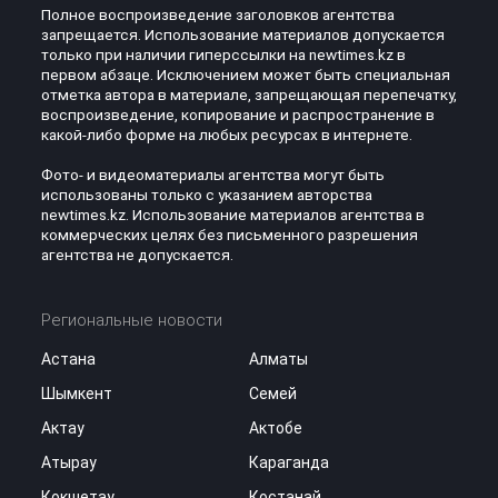
Полное воспроизведение заголовков агентства
запрещается. Использование материалов допускается
только при наличии гиперссылки на newtimes.kz в
первом абзаце. Исключением может быть специальная
отметка автора в материале, запрещающая перепечатку,
воспроизведение, копирование и распространение в
какой-либо форме на любых ресурсах в интернете.
Фото- и видеоматериалы агентства могут быть
использованы только с указанием авторства
newtimes.kz. Использование материалов агентства в
коммерческих целях без письменного разрешения
агентства не допускается.
Региональные новости
Астана
Алматы
Шымкент
Семей
Актау
Актобе
Атырау
Караганда
Кокшетау
Костанай