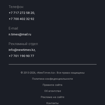
Телефон:
+7 717 272 58 20
,
+7 700 402 32 92
E-mail:
n.times@mail.ru
Рекламный отдел:
info@newtimes.kz
,
+7 701 190 90 77
© 2013-2026, «NewTimes.kz». Все права защищены
Политика конфиденциальности
Правила сайта
Об агентстве
Реклама на сайте
Контакты