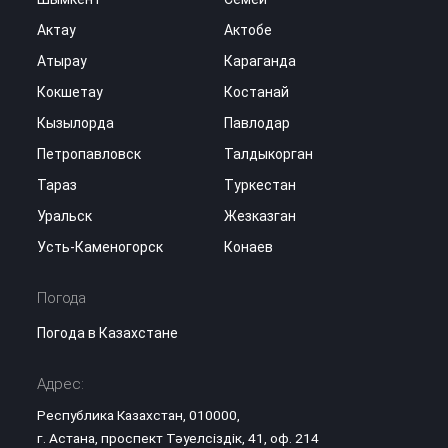
Актау
Актобе
Атырау
Караганда
Кокшетау
Костанай
Кызылорда
Павлодар
Петропавловск
Талдыкорган
Тараз
Туркестан
Уральск
Жезказган
Усть-Каменогорск
Конаев
Погода
Погода в Казахстане
Адрес:
Республика Казахстан, 010000,
г. Астана, проспект Тәуелсіздік, 41, оф. 214