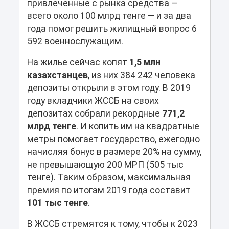
привлеченные с рынка средства —
всего около 100 млрд тенге — и за два
года помог решить жилищный вопрос 6
592 военнослужащим.
На жилье сейчас копят
1,5 млн
казахстанцев
, из них 384 242 человека
депозиты открыли в этом году. В 2019
году вкладчики ЖССБ на своих
депозитах собрали рекордные
771,2
млрд тенге
. И копить им на квадратные
метры помогает государство, ежегодно
начисляя бонус в размере 20% на сумму,
не превышающую 200 МРП (505 тыс
тенге). Таким образом, максимальная
премия по итогам 2019 года составит
101 тыс тенге
.
В ЖССБ стремятся к тому, чтобы к 2023