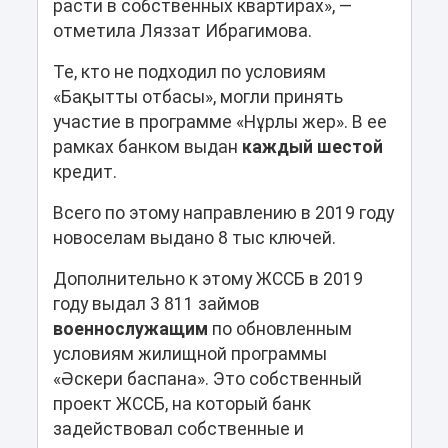
расти в собственных квартирах», —
отметила Ляззат Ибрагимова.
Те, кто не подходил по условиям
«Бақытты отбасы», могли принять
участие в программе «Нұрлы жер». В ее
рамках банком выдан
каждый шестой
кредит.
Всего по этому направлению в 2019 году
новоселам выдано 8 тыс ключей.
Дополнительно к этому ЖССБ в 2019
году выдал 3 811 займов
военнослужащим
по обновленным
условиям жилищной программы
«Әскери баспана». Это собственный
проект ЖССБ, на который банк
задействовал собственные и