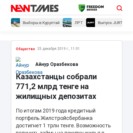
Выборы в Курултай
ЛРТ
Выпуск JURT
25 декабря 2019 г., 11:01
Общество
Айнур Оразбекова
Казахстанцы собрали
771,2 млрд тенге на
жилищных депозитах
По итогам 2019 года кредитный
портфель Жилстройсбербанка
достигнет 1 трлн тенге. Возможность