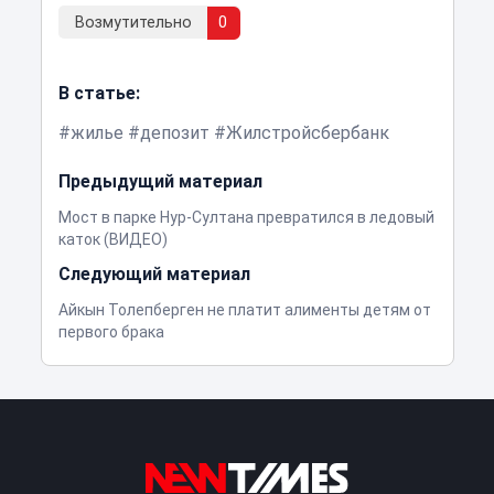
Возмутительно
0
В статье:
жилье
депозит
Жилстройсбербанк
Предыдущий материал
Мост в парке Нур-Султана превратился в ледовый
каток (ВИДЕО)
Следующий материал
Айкын Толепберген не платит алименты детям от
первого брака