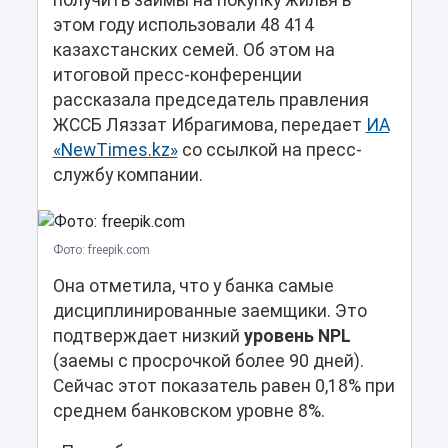
получить займы на покупку жилья в
этом году использовали 48 414
казахстанских семей. Об этом на
итоговой пресс-конференции
рассказала председатель правления
ЖССБ Ляззат Ибрагимова, передает
ИА
«NewTimes.kz»
со ссылкой на пресс-
службу компании.
Фото: freepik.com
Она отметила, что у банка самые
дисциплинированные заемщики. Это
подтверждает низкий
уровень NPL
(заемы с просрочкой более 90 дней).
Сейчас этот показатель равен 0,18% при
среднем банковском уровне 8%.