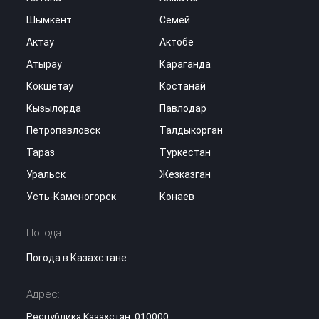
Шымкент
Семей
Актау
Актобе
Атырау
Караганда
Кокшетау
Костанай
Кызылорда
Павлодар
Петропавловск
Талдыкорган
Тараз
Туркестан
Уральск
Жезказган
Усть-Каменогорск
Конаев
Погода
Погода в Казахстане
Адрес:
Республика Казахстан, 010000,