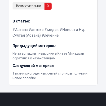
Возмутительно
0
В статье:
Астана
аптеки
медик
Новости Нур
Султан (Астана)
лечение
Предыдущий материал
Из-за вспышки пневмонии в Китае Минздрав
обратился к казахстанцам
Следующий материал
Тысячи многодетных семей столицы получили
новое пособие