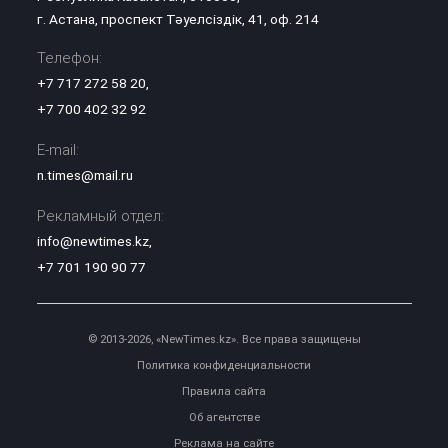
г. Астана, проспект Тәуелсіздік, 41, оф. 214
Телефон:
+7 717 272 58 20
,
+7 700 402 32 92
E-mail:
n.times@mail.ru
Рекламный отдел:
info@newtimes.kz
,
+7 701 190 90 77
© 2013-2026, «NewTimes.kz». Все права защищены
Политика конфиденциальности
Правила сайта
Об агентстве
Реклама на сайте