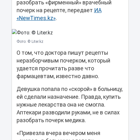
разобрать «фирменный» врачебный
почерк на рецепте, передает
ИА
«NewTimes.kz»
.
Фото: © Liter.kz
О том, что доктора пишут рецепты
неразборчивым почерком, который
удается прочитать разве что
фармацевтам, известно давно.
Девушка попала по «скорой» в больницу,
ей сделали назначение. Правда, купить
нужные лекарства она не смогла.
Аптекари разводили руками, не в силах
разобрать почерк медика.
«Привезла вчера вечером меня