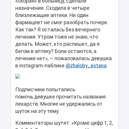
«скорая» в больницу, сделали
назначение. Сходила в четыре
близлежащие аптеки. Ни один
фармацевт не смог разобрать почерк.
Как так? Я осталась без вечернего
лечения. Утром тоже не знаю, что
делать. Может, кто распишет, да я
бегом в аптеку? Боли остаются, а
лечения нет», — пожаловалась девушка
в instagram-паблике
@zhaloby_astana
.
Подписчики попытались
помочь девушке прочитать названия
лекарств. Многие не удержались от
шуток на эту тему.
Комментаторы шутят: «Кроме цифр 1, 2,