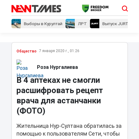
Выборы в Курултай
ЛРТ
Выпуск JURT
7 января 2020 г., 01:26
Общество
Роза Нургалиева
В 4 аптеках не смогли
расшифровать рецепт
врача для астанчанки
(ФОТО)
Жительница Нур-Султана обратилась за
помощью к пользователям Сети, чтобы