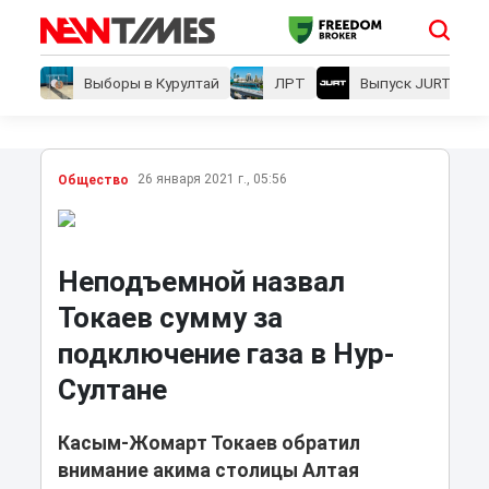
Выборы в Курултай
ЛРТ
Выпуск JURT
26 января 2021 г., 05:56
Общество
Неподъемной назвал
Токаев сумму за
подключение газа в Нур-
Султане
Касым-Жомарт Токаев обратил
внимание акима столицы Алтая