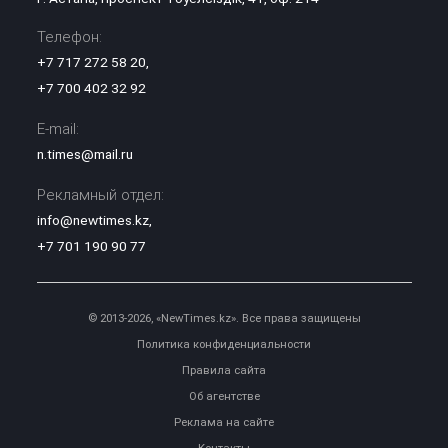
Телефон:
+7 717 272 58 20
,
+7 700 402 32 92
E-mail:
n.times@mail.ru
Рекламный отдел:
info@newtimes.kz
,
+7 701 190 90 77
© 2013-2026, «NewTimes.kz». Все права защищены
Политика конфиденциальности
Правила сайта
Об агентстве
Реклама на сайте