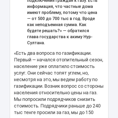
подключения граждан к газу. Есть
информация, что частные дома
имеют проблему, потому что цена
— от 500 до 700 тыс в год. Вроде
как неподъемная сумма. Как
будете решать?» — обратился
глава государства к акиму Нур-
Султана.
«Есть два вопроса по газификации.
Первый — начался отопительный сезон,
население уже оплатило стоимость
услуг. Они сейчас топят углем, но,
несмотря на это, мы ведем работу по
газификации. Возник вопрос со стороны
населения относительно цены на газ.
Мы попросили подрядчиков снизить
стоимость. Подрядчики раньше до 240
тыс тенге просили за газ, мы до 150