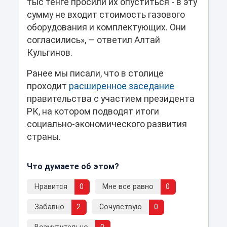
тыс тенге просили их опуститься - в эту
сумму не входит стоимость газового
оборудования и комплектующих. Они
согласились», — ответил Алтай
Кульгинов.
Ранее мы писали, что в столице
проходит
расширенное заседание
правительства с участием президента
РК, на котором подводят итоги
социально-экономического развития
страны.
Что думаете об этом?
Нравится
0
Мне все равно
0
Забавно
2
Сочувствую
0