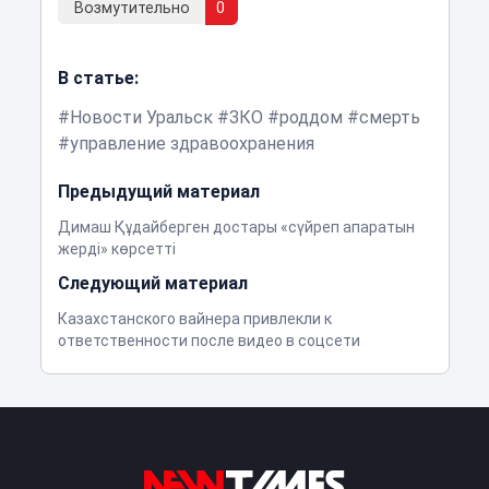
Возмутительно
0
В статье:
Новости Уральск
ЗКО
роддом
смерть
управление здравоохранения
Предыдущий материал
Димаш Құдайберген достары «сүйреп апаратын
жерді» көрсетті
Следующий материал
Казахстанского вайнера привлекли к
ответственности после видео в соцсети