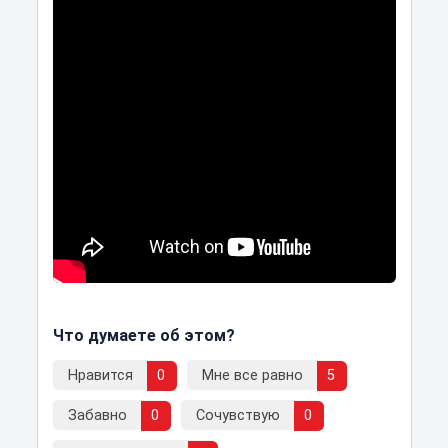
Что думаете об этом?
Нравится
0
Мне все равно
5
Забавно
0
Сочувствую
0