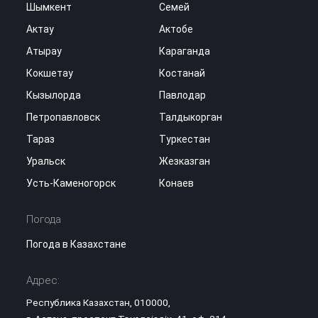
Шымкент
Семей
Актау
Актобе
Атырау
Караганда
Кокшетау
Костанай
Кызылорда
Павлодар
Петропавловск
Талдыкорган
Тараз
Туркестан
Уральск
Жезказган
Усть-Каменогорск
Конаев
Погода
Погода в Казахстане
Адрес:
Республика Казахстан, 010000,