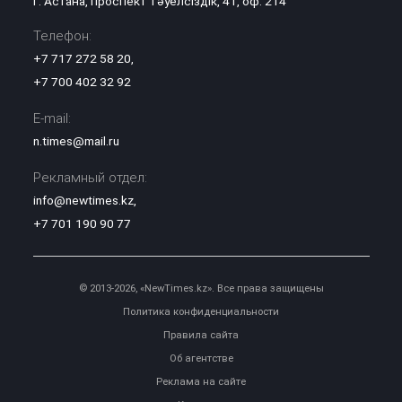
г. Астана, проспект Тәуелсіздік, 41, оф. 214
Телефон:
+7 717 272 58 20
,
+7 700 402 32 92
E-mail:
n.times@mail.ru
Рекламный отдел:
info@newtimes.kz
,
+7 701 190 90 77
© 2013-2026, «NewTimes.kz». Все права защищены
Политика конфиденциальности
Правила сайта
Об агентстве
Реклама на сайте