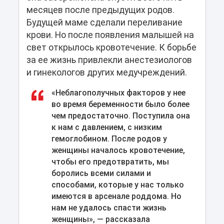
месяцев после предыдущих родов.
Будущей маме сделали переливание
крови. Но после появления малышей на
свет открылось кровотечение. К борьбе
за ее жизнь привлекли анестезиологов
и гинекологов других медучреждений.
«Неблагополучных факторов у нее
во время беременности было более
чем предостаточно. Поступила она
к нам с давлением, с низким
гемоглобином. После родов у
женщины началось кровотечение,
чтобы его предотвратить, мы
боролись всеми силами и
способами, которые у нас только
имеются в арсенале роддома. Но
нам не удалось спасти жизнь
женщины», — рассказала