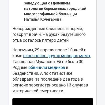
заведующая отделением
патологии беременных городской
многопрофильной больницы
Наталья Кочегарова.
Новорожденные близнецы в норме,
говорят врачи. На руках безутешного
отца осталось пятеро детей.
Напомним, 29 апреля после 10 дней в
коме
скончалась другая молодая мама,
Таншолпан Муканова. Ей не было 30.
Родные
обвинили медиков
в
бездействии. А по статистике
облздрава, за последние два года в
регионе зарегистрировано 13 случаев
материнской смертности.