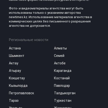
Фото- и видеоматериалы агентства могут быть
использованы только с указанием авторства
newtimes.kz. Использование материалов агентства в
коммерческих целях без письменного разрешения
агентства не допускается.
Региональные новости
Астана
Алматы
Шымкент
Семей
Актау
Актобе
Атырау
Караганда
Кокшетау
Костанай
Кызылорда
Павлодар
Петропавловск
Талдыкорган
Тараз
Туркестан