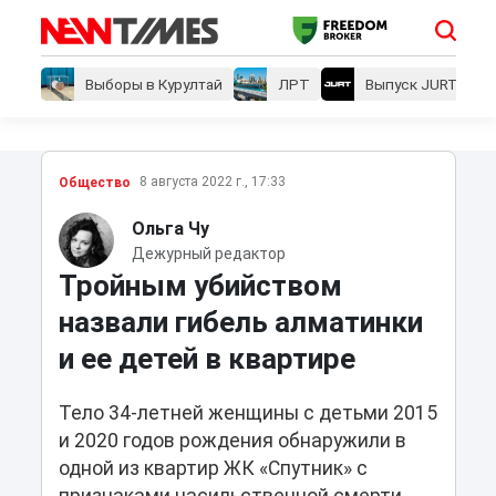
Выборы в Курултай
ЛРТ
Выпуск JURT
8 августа 2022 г., 17:33
Общество
Ольга Чу
Дежурный редактор
Тройным убийством
назвали гибель алматинки
и ее детей в квартире
Тело 34-летней женщины с детьми 2015
и 2020 годов рождения обнаружили в
одной из квартир ЖК «Спутник» с