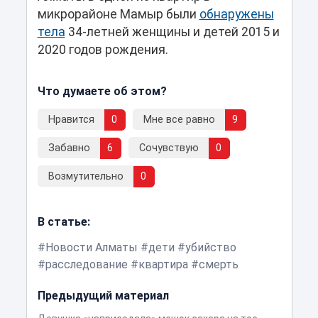
микрорайоне Мамыр были
обнаружены
тела
34-летней женщины и детей 2015 и
2020 годов рождения.
Что думаете об этом?
Нравится
0
Мне все равно
9
Забавно
6
Сочувствую
0
Возмутительно
0
В статье:
Новости Алматы
дети
убийство
расследование
квартира
смерть
Предыдущий материал