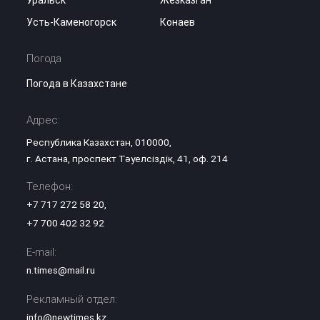
Уральск
Жезказган
Усть-Каменогорск
Конаев
Погода
Погода в Казахстане
Адрес:
Республика Казахстан, 010000,
г. Астана, проспект Тәуелсіздік, 41, оф. 214
Телефон:
+7 717 272 58 20
,
+7 700 402 32 92
E-mail:
n.times@mail.ru
Рекламный отдел:
info@newtimes.kz
,