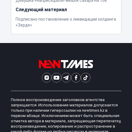
Девушка «наприседала» мешок сахара на тое
Следующий материал
Подписано постановление о ликвидации холдинга
«Зерде»
Полное воспроизведение заголовков агентства
запрещается. Использование материалов допускается
только при наличии гиперссылки на newtimes.kz в
первом абзаце. Исключением может быть специальная
отметка автора в материале, запрещающая перепечатку,
воспроизведение, копирование и распространение в
какой-либо форме на любых ресурсах в интернете.