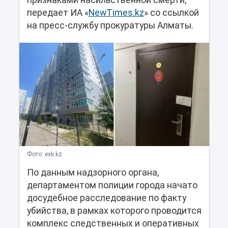
признаками насильственной смерти,
передает ИА «
NewTimes.kz
» со ссылкой
на пресс-службу прокуратуры Алматы.
Фото: exk.kz
По данным надзорного органа,
департаментом полиции города начато
досудебное расследование по факту
убийства, в рамках которого проводится
комплекс следственных и оперативных