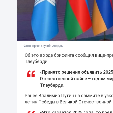
Фото: пресс-служба Акорды
Об это в ходе брифинга сообщил вице-п
Тлеуберди.
«Принято решение объявить 2025
Отечественной войне – годом мир
Тлеуберди.
Ранее Владимир Путин на саммите в узко
летия Победы в Великой Отечественной 
«Что касается 2025 года, то пр