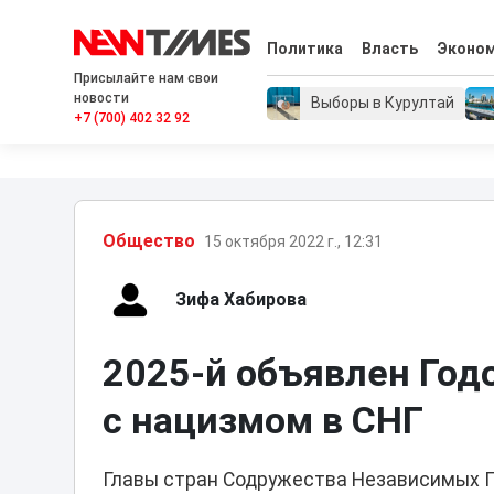
Политика
Власть
Эконо
Присылайте нам свои
новости
Выборы в Курултай
+7 (700) 402 32 92
Общество
15 октября 2022 г., 12:31
Зифа Хабирова
2025-й объявлен Год
с нацизмом в СНГ
Главы стран Содружества Независимых Г