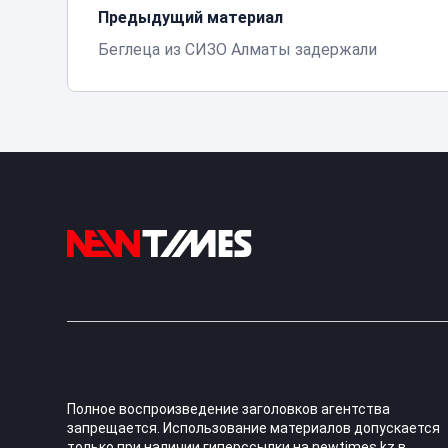
Предыдущий материал
Беглеца из СИЗО Алматы задержали
Полное воспроизведение заголовков агентства
запрещается. Использование материалов допускается
только при наличии гиперссылки на newtimes.kz в