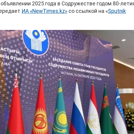
объявлении 2025 года в Содружестве годом 80-лети
передает
ИА «NewTimes.kz»
со ссылкой на «
Sputnik