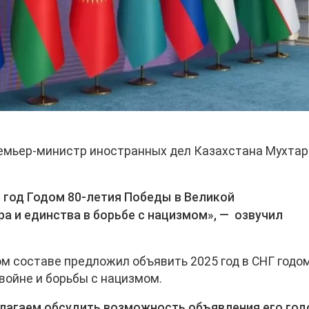
ремьер-министр иностранных дел Казахстана Мухтар
 год Годом 80-летия Победы в Великой
а и единства в борьбе с нацизмом», — озвучил
м составе предложил объявить 2025 год в СНГ годом
войне и борьбы с нацизмом.
едлагаем обсудить возможность объявления его го