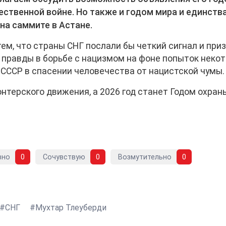
ственной войне. Но также и годом мира и единства
 на саммите в Астане.
ем, что страны СНГ послали бы четкий сигнал и при
 правды в борьбе с нацизмом на фоне попыток неко
 СССР в спасении человечества от нацистской чумы.
онтерского движения, а 2026 год станет Годом охран
вно
0
Сочувствую
0
Возмутительно
0
СНГ
Мухтар Тлеуберди