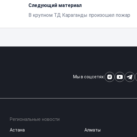
Следующий материал
В крупном ТД Караганды произошел пожар
Мы в соцсетях:
Региональные новости
Астана
Алматы