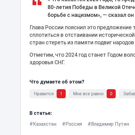
80-летия Победы в Великой Отече
борьбе с нацизмом», — сказал он
Глава России пояснил это предложение т
сплотиться в отстаивании исторической
стран стереть из памяти подвиг народов
Отметим, что 2024 год станет Годом вол
здоровья СНГ.
Что думаете об этом?
Нравится
1
Мне все равно
0
Заба
В статье:
Казахстан
Россия
Владимир Путин