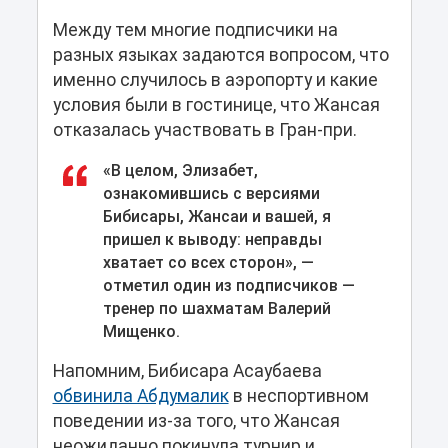
Между тем многие подписчики на
разных языках задаются вопросом, что
именно случилось в аэропорту и какие
условия были в гостинице, что Жансая
отказалась участвовать в Гран-при.
«В целом, Элизабет,
ознакомившись с версиями
Бибисары, Жансаи и вашей, я
пришел к выводу: неправды
хватает со всех сторон», —
отметил один из подписчиков —
тренер по шахматам Валерий
Мищенко.
Напомним, Бибисара Асаубаева
обвинила Абдумалик
в неспортивном
поведении из-за того, что Жансая
неожиданно покинула турнир и