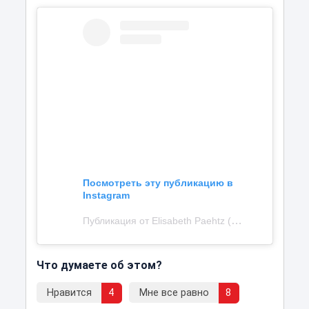
Посмотреть эту публикацию в
Instagram
Публикация от Elisabeth Paehtz (@elisabeth_paehtz)
Что думаете об этом?
Нравится
4
Мне все равно
8