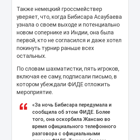
Также немецкий гроссмействер
уверяет, что, когда Бибисара Асаубаева
узнала о своем выходе и потенциально
новом сопернике из Индии, она была
первой, кто не согласился и даже хотел
покинуть турнир раньше всех
остальных.
По словам шахматистки, пять игроков,
включая ее саму, подписали письмо, в
котором убеждали ФИДЕ отложить
мероприятие.
«За ночь Бибисара передумала и
сообщила об этом ФИДЕ. Более
того, она оскорбила Жансаю во
время официального телефонного
разговора с официальными