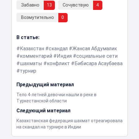
Забавно
13
Сочувствую
4
Возмутительно
0
В статье:
Казахстан
скандал
Жансая Абдумалик
комментарий
Индия
социальные сети
шахматы
конфликт
Бибисара Асаубаева
турнир
Предыдущий материал
Тело 4-летней девочки нашли в реке в
Туркестанской области
Следующий материал
Казахстанская федерация шахмат отреагировала
на скандал на турнире в Индии