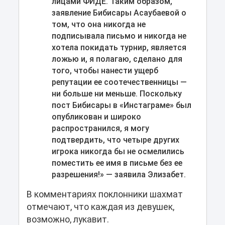
лицами ФИДЕ. Таким образом,
заявление Бибисары Асаубаевой о
том, что она никогда не
подписывала письмо и никогда не
хотела покидать турнир, является
ложью и, я полагаю, сделано для
того, чтобы нанести ущерб
репутации ее соотечественницы —
ни больше ни меньше. Поскольку
пост Бибисары в «Инстаграме» был
опубликован и широко
распространился, я могу
подтвердить, что четыре других
игрока никогда бы не осмелились
поместить ее имя в письме без ее
разрешения!» — заявила Элизабет.
В комментариях поклонники шахмат
отмечают, что каждая из девушек,
возможно, лукавит.