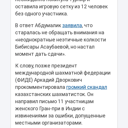
оставила игровую сетку из 12 человек
без одного участника.
В ответ Абдумалик
заявила
, что
старалась не обращать внимания на
«неоднократные неэтичные колкости
Бибисары Асаубаевой, но настал
момент дать сдачи».
К слову, позже президент
международной шахматной федерации
(ФИДЕ) Аркадий Дворкович
прокомментировала
громкий скандал
казахстанских шахматисток. Он
направил письмо 11 участницам
женского Гран-при в Индии с
извинениями за ошибки, допущенные
местными организаторами.