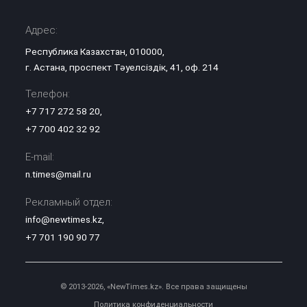
Адрес:
Республика Казахстан, 010000,
г. Астана, проспект Тәуелсіздік, 41, оф. 214
Телефон:
+7 717 272 58 20
,
+7 700 402 32 92
E-mail:
n.times@mail.ru
Рекламный отдел:
info@newtimes.kz
,
+7 701 190 90 77
© 2013-2026, «NewTimes.kz». Все права защищены
Политика конфиденциальности