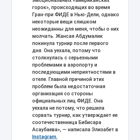
эмоциональных «американских
горок», происходящих во время
Гран-при ФИДЕ в Нью-Дели, однако
некоторые вещи слишком
неожиданны для меня, чтобы о них
молчать. Жансая Абдумалик
покинула турнир после первого
дня. Она уехала, потому что
столкнулась с серьезными
проблемами в аэропорту и
последующими неприятностями в
отеле. Главной причиной этих
проблем была недостаточная
организация со стороны
официальных лиц ФИДЕ. Она
уехала не потому, что решила
сорвать турнир, как утверждает ее
соотечественница Бибисара
Асаубаева», — написала Элизабет в
Instagram.