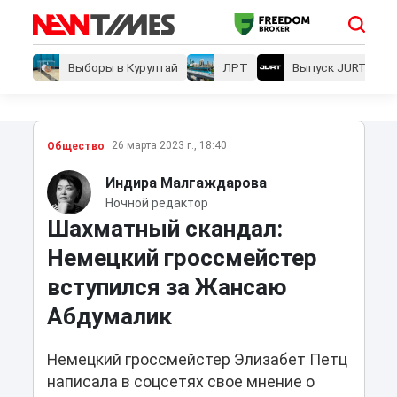
Выборы в Курултай
ЛРТ
Выпуск JURT
26 марта 2023 г., 18:40
Общество
Индира Малгаждарова
Ночной редактор
Шахматный скандал:
Немецкий гроссмейстер
вступился за Жансаю
Абдумалик
Немецкий гроссмейстер Элизабет Петц
написала в соцсетях свое мнение о