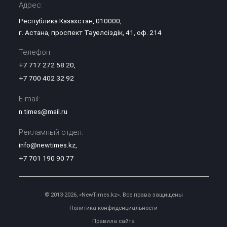
Адрес:
Республика Казахстан, 010000,
г. Астана, проспект Тәуелсіздік, 41, оф. 214
Телефон:
+7 717 272 58 20
,
+7 700 402 32 92
E-mail:
n.times@mail.ru
Рекламный отдел:
info@newtimes.kz
,
+7 701 190 90 77
© 2013-2026, «NewTimes.kz». Все права защищены
Политика конфиденциальности
Правила сайта