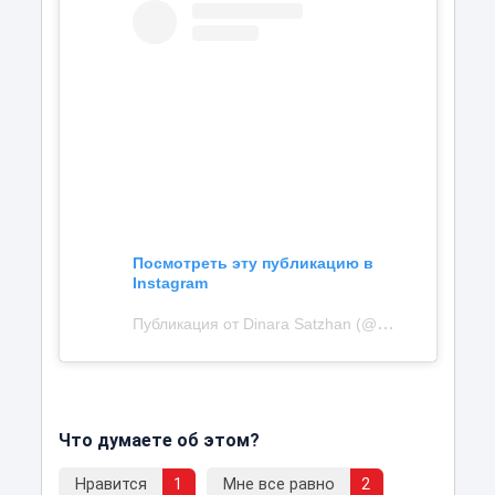
Посмотреть эту публикацию в
Instagram
Публикация от Dinara Satzhan (@dinarasatzhan)
Что думаете об этом?
Нравится
1
Мне все равно
2