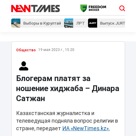
Выборы в Курултай
ЛРТ
Выпуск JURT
19 мая 2023 г., 15:20
Общество
Блогерам платят за
ношение хиджаба – Динара
Сатжан
Казахстанская журналистка и
телеведущая подняла вопрос религии в
стране, передает
ИА «NewTimes.kz».