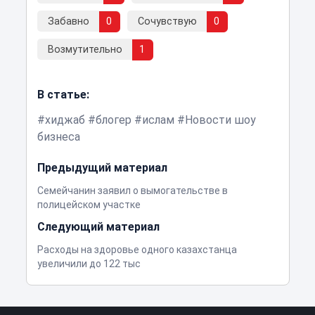
Забавно
0
Сочувствую
0
Возмутительно
1
В статье:
хиджаб
блогер
ислам
Новости шоу
бизнеса
Предыдущий материал
Семейчанин заявил о вымогательстве в
полицейском участке
Следующий материал
Расходы на здоровье одного казахстанца
увеличили до 122 тыс