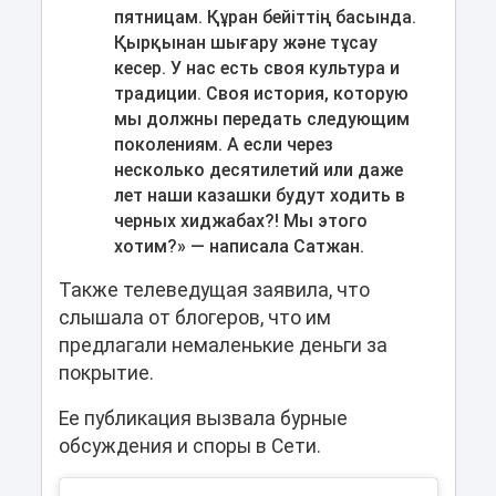
пятницам. Құран бейіттің басында.
Қырқынан шығару және тұсау
кесер. У нас есть своя культура и
традиции. Своя история, которую
мы должны передать следующим
поколениям. А если через
несколько десятилетий или даже
лет наши казашки будут ходить в
черных хиджабах?! Мы этого
хотим?» ― написала Сатжан.
Также телеведущая заявила, что
слышала от блогеров, что им
предлагали немаленькие деньги за
покрытие.
Ее публикация вызвала бурные
обсуждения и споры в Сети.