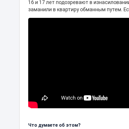
16 и 17 лет подозревают в изнасиловани
заманили в квартиру обманным путем. Ес
Что думаете об этом?