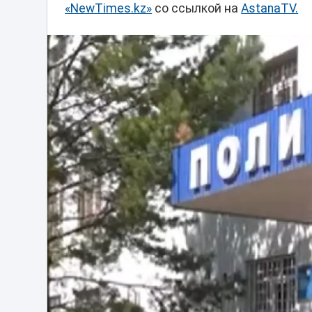
«NewTimes.kz»
со ссылкой на
AstanaTV.