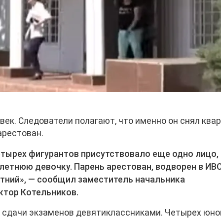
век. Следователи полагают, что именно он снял квар
арестован.
етырех фигурантов присутствовало еще одно лицо,
етнюю девочку. Парень арестован, водворен в ИВС
тний», — сообщил заместитель начальника
ктор Котельников.
ь сдачи экзаменов девятиклассниками. Четырех юн