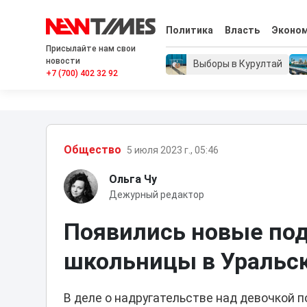
Политика
Власть
Эконо
Присылайте нам свои
новости
Выборы в Курултай
+7 (700) 402 32 92
Общество
5 июля 2023 г., 05:46
Ольга Чу
Дежурный редактор
Появились новые по
школьницы в Уральс
В деле о надругательстве над девочкой 