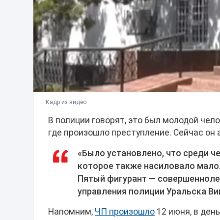
Кадр из видео
В полиции говорят, это был молодой чело
где произошло преступление. Сейчас он 
«Было установлено, что среди ч
которое также насиловало малол
Пятый фигурант — совершенноле
управления полиции Уральска Ви
Напомним,
ЧП произошло
12 июня, в ден