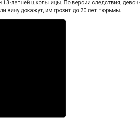
и 13-летней школьницы. По версии следствия, девоч
ли вину докажут, им грозит до 20 лет тюрьмы.