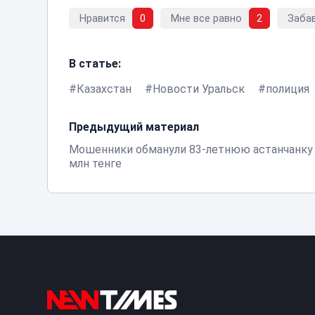
Нравится
0
Мне все равно
2
Заба
В статье:
Казахстан
Новости Уральск
полиция
Предыдущий материал
Мошенники обманули 83-летнюю астанчанку 
млн тенге