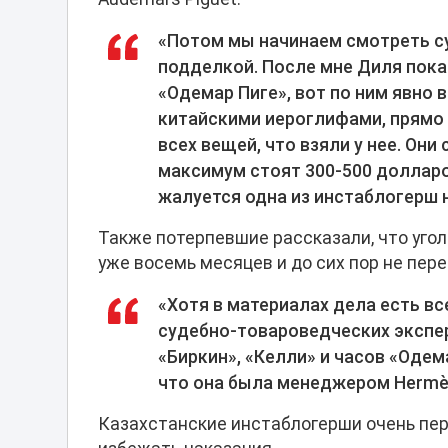
«Потом мы начинаем смотреть с
подделкой. После мне Диля пока
«Одемар Пиге», вот по ним явно 
китайскими иероглифами, прямо 
всех вещей, что взяли у нее. Они
максимум стоят 300-500 долларов.
жалуется одна из инстаблогерш н
Также потерпевшие рассказали, что уго
уже восемь месяцев и до сих пор не пере
«Хотя в материалах дела есть в
судебно-товароведческих экспе
«Биркин», «Келли» и часов «Одем
что она была менеджером Hermès
Казахстанские инстаблогерши очень пе