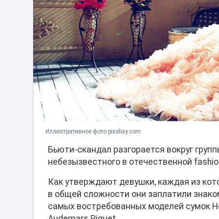
Иллюстративное фото pixabay.com
Бьюти-скандал разгорается вокруг груп
небезызвестного в отечественной fashio
Как утверждают девушки, каждая из кото
в общей сложности они заплатили знаком
самых востребованных моделей сумок Her
Audemars Piguet.