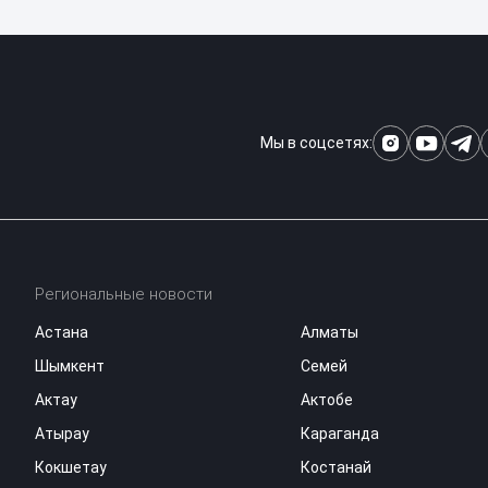
Мы в соцсетях:
Региональные новости
Астана
Алматы
Шымкент
Семей
Актау
Актобе
Атырау
Караганда
Кокшетау
Костанай