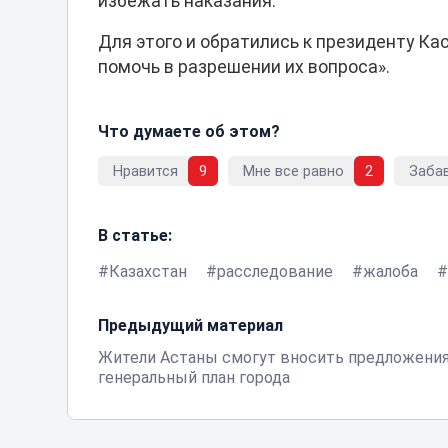
избежать наказания.
Для этого и обратились к президенту Ка
помочь в разрешении их вопроса».
Что думаете об этом?
Нравится
9
Мне все равно
2
Заба
В статье:
Казахстан
расследование
жалоба
Предыдущий материал
Жители Астаны смогут вносить предложения
генеральный план города