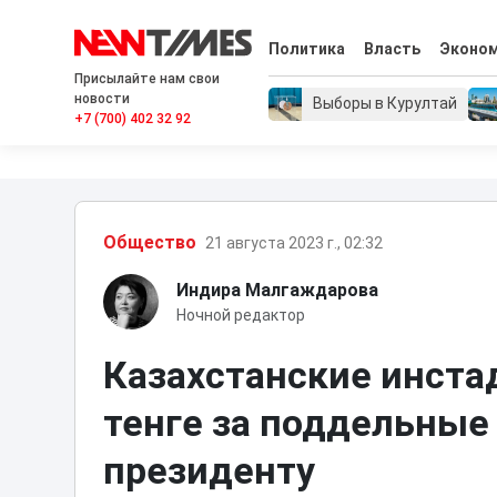
Политика
Власть
Эконо
Присылайте нам свои
новости
Выборы в Курултай
+7 (700) 402 32 92
Общество
21 августа 2023 г., 02:32
Индира Малгаждарова
Ночной редактор
Казахстанские инста
тенге за поддельные
президенту