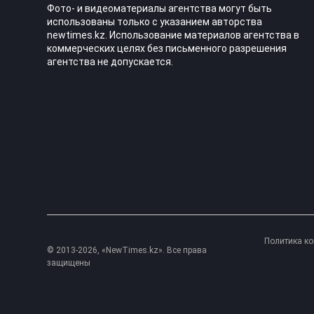
Фото- и видеоматериалы агентства могут быть
использованы только с указанием авторства
newtimes.kz. Использование материалов агентства в
коммерческих целях без письменного разрешения
агентства не допускается.
Политика к
© 2013-2026, «NewTimes.kz». Все права
защищены