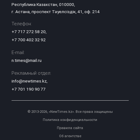
Республика Казахстан, 010000,
г. Астана, проспект Тәуелсіздік, 41, оф. 214
Телефон:
+7 717 272 58 20
,
+7 700 402 32 92
E-mail:
n.times@mail.ru
Рекламный отдел:
info@newtimes.kz
,
+7 701 190 90 77
© 2013-2026, «NewTimes.kz». Все права защищены
Политика конфиденциальности
Правила сайта
Об агентстве