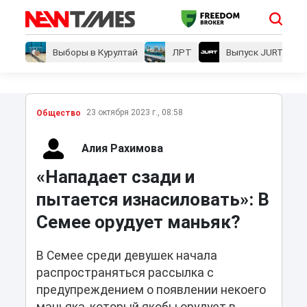
Выборы в Курултай
ЛРТ
Выпуск JURT
23 октября 2023 г., 08:58
Общество
Алия Рахимова
«Нападает сзади и
пытается изнасиловать»: В
Семее орудует маньяк?
В Семее среди девушек начала
распространяться рассылка с
предупреждением о появлении некоего