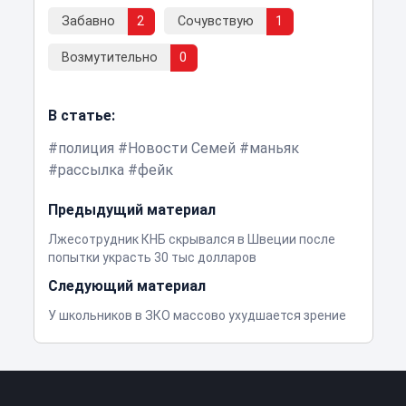
Забавно
2
Сочувствую
1
Возмутительно
0
В статье:
полиция
Новости Семей
маньяк
рассылка
фейк
Предыдущий материал
Лжесотрудник КНБ скрывался в Швеции после
попытки украсть 30 тыс долларов
Следующий материал
У школьников в ЗКО массово ухудшается зрение