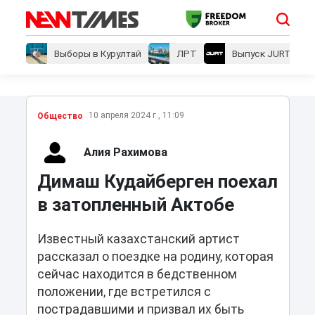
Выборы в Курултай
ЛРТ
Выпуск JURT
10 апреля 2024 г., 11:09
Общество
Алия Рахимова
Димаш Кудайберген поехал
в затопленный Актобе
Известный казахстанский артист
рассказал о поездке на родину, которая
сейчас находится в бедственном
положении, где встретился с
пострадавшими и призвал их быть