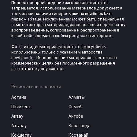
Полное воспроизведение заголовков агентства
запрещается. Использование материалов допускается
только при наличии гиперссылки на newtimes.kz в
первом абзаце. Исключением может быть специальная
отметка автора в материале, запрещающая перепечатку,
воспроизведение, копирование и распространение в
какой-либо форме на любых ресурсах в интернете.
Фото- и видеоматериалы агентства могут быть
использованы только с указанием авторства
newtimes.kz. Использование материалов агентства в
коммерческих целях без письменного разрешения
агентства не допускается.
Региональные новости
Астана
Алматы
Шымкент
Семей
Актау
Актобе
Атырау
Караганда
Кокшетау
Костанай