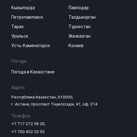
Кызылорда
Павлодар
Петропавловск
Талдыкорган
Тараз
Туркестан
Уральск
Жезказган
Усть-Каменогорск
Конаев
Погода
Погода в Казахстане
Адрес:
Республика Казахстан, 010000,
г. Астана, проспект Тәуелсіздік, 41, оф. 214
Телефон:
+7 717 272 58 20
,
+7 700 402 32 92