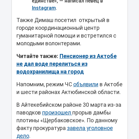
единстве», — написал певец в
Instagram
.
Также Димаш посетил открытый в
городе координационный центр
гуманитарной помощи и встретился с
молодыми волонтерами.
Читайте также:
Пенсионер из Актобе
не дал воде перелиться из
водохранилища на город
Напомним, режим ЧС
объявили
в Актобе
и шести районах Актюбинской области.
В Айтекебийском районе 30 марта из-за
паводков
произошел
прорыв дамбы
плотины «Щербаковское». По данному
факту прокуратура
завела уголовное
дело
.