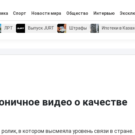
мика
Спорт
Новости мира
Общество
Интервью
Экскл
ЛРТ
Выпуск JURT
Штрафы
Ипотеки в Каза
оничное видео о качестве
ролик, в котором высмеяла уровень связи в стране.