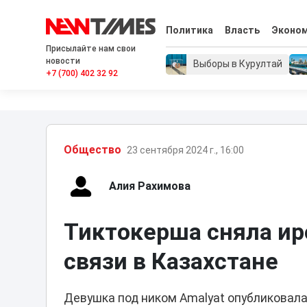
Политика
Власть
Эконо
Присылайте нам свои
новости
Выборы в Курултай
+7 (700) 402 32 92
Общество
23 сентября 2024 г., 16:00
Алия Рахимова
Тиктокерша сняла ир
связи в Казахстане
Девушка под ником Amalyat опубликовала 