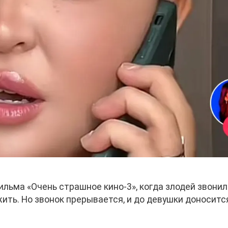
ильма «Очень страшное кино-3», когда злодей звонил
жить. Но звонок прерывается, и до девушки доноситс