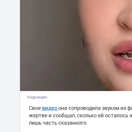
Кадр видео
Свое
видео
она сопроводила звуком из ф
жертве и сообщал, сколько ей осталось 
лишь часть сказанного.