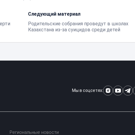
Следующий материал
мерти
Родительские собрания проведут в школах
Казахстана из-за суицидов среди детей
Мы в соцсетях:
Региональные новости