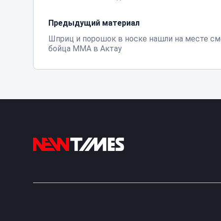
Предыдущий материал
Шприц и порошок в носке нашли на месте с
бойца ММА в Актау