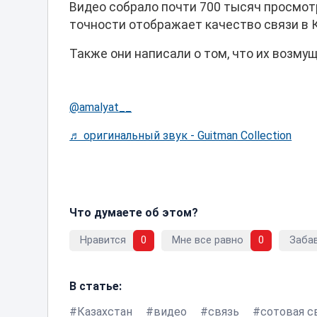
Видео собрало почти 700 тысяч просмотр
точности отображает качество связи в 
Также они написали о том, что их возму
@amalyat__
♬ оригинальный звук - Guitman Collection
Что думаете об этом?
Нравится
0
Мне все равно
0
Заба
В статье:
Казахстан
видео
связь
сотовая с