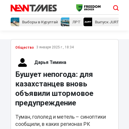
Выборы в Курултай
ЛРТ
Выпуск JURT
3 января 2025 г., 18:34
Общество
Дарья Тимина
Бушует непогода: для
казахстанцев вновь
объявили штормовое
предупреждение
Туман, гололед и метель – синоптики
сообщили, в каких регионах РК