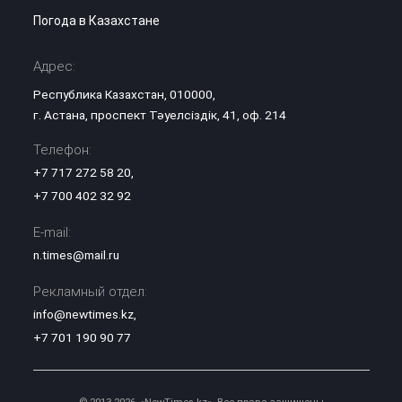
Погода в Казахстане
Адрес:
Республика Казахстан, 010000,
г. Астана, проспект Тәуелсіздік, 41, оф. 214
Телефон:
+7 717 272 58 20
,
+7 700 402 32 92
E-mail:
n.times@mail.ru
Рекламный отдел:
info@newtimes.kz
,
+7 701 190 90 77