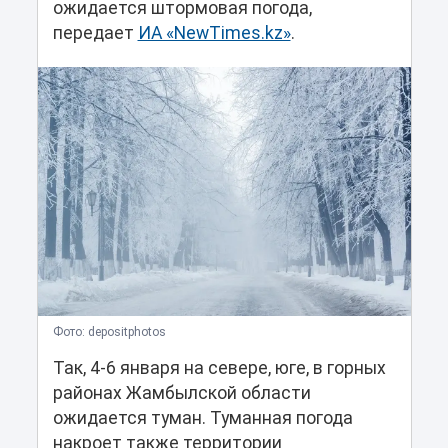
ожидается штормовая погода,
передает
ИА «NewTimes.kz»
.
Фото: depositphotos
Так, 4-6 января на севере, юге, в горных
районах Жамбылской области
ожидается туман. Туманная погода
накроет также территории