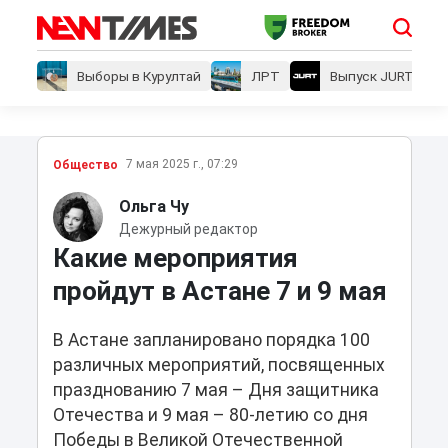
Выборы в Курултай
ЛРТ
Выпуск JURT
7 мая 2025 г., 07:29
Общество
Ольга Чу
Дежурный редактор
Какие мероприятия
пройдут в Астане 7 и 9 мая
В Астане запланировано порядка 100
различных мероприятий, посвященных
празднованию 7 мая – Дня защитника
Отечества и 9 мая – 80-летию со дня
Победы в Великой Отечественной