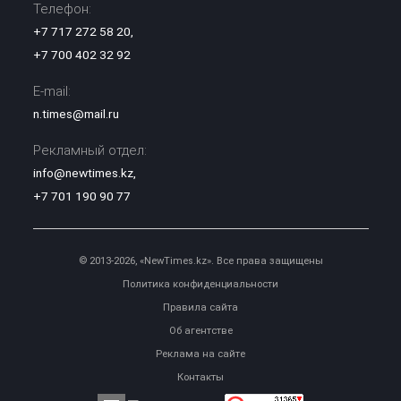
Телефон:
+7 717 272 58 20
,
+7 700 402 32 92
E-mail:
n.times@mail.ru
Рекламный отдел:
info@newtimes.kz
,
+7 701 190 90 77
© 2013-2026, «NewTimes.kz». Все права защищены
Политика конфиденциальности
Правила сайта
Об агентстве
Реклама на сайте
Контакты