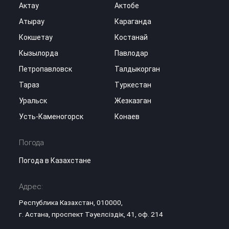
Актау
Актобе
Атырау
Караганда
Кокшетау
Костанай
Кызылорда
Павлодар
Петропавловск
Талдыкорган
Тараз
Туркестан
Уральск
Жезказган
Усть-Каменогорск
Конаев
Погода
Погода в Казахстане
Адрес:
Республика Казахстан, 010000,
г. Астана, проспект Тәуелсіздік, 41, оф. 214