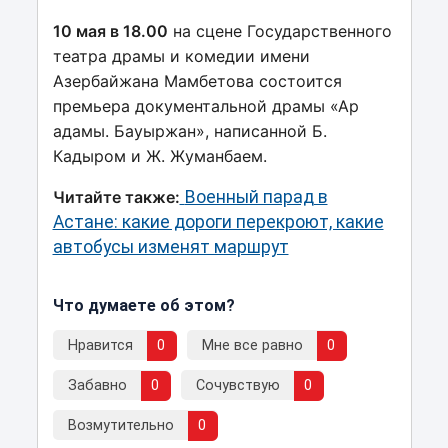
10 мая в 18.00
на сцене Государственного
театра драмы и комедии имени
Азербайжана Мамбетова состоится
премьера документальной драмы «Ар
адамы. Бауыржан», написанной Б.
Кадыром и Ж. Жуманбаем.
Читайте также:
Военный парад в
Астане: какие дороги перекроют, какие
автобусы изменят маршрут
Что думаете об этом?
Нравится
0
Мне все равно
0
Забавно
0
Сочувствую
0
Возмутительно
0