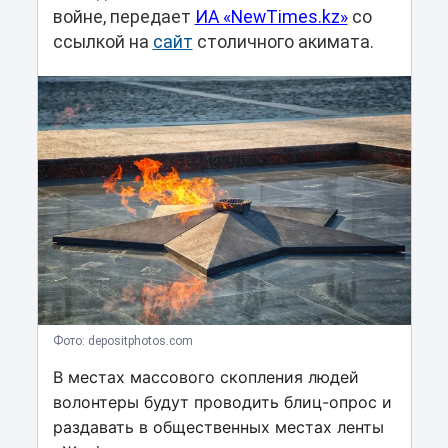
войне, передает
ИА «NewTimes.kz»
со
ссылкой на
сайт
столичного акимата.
Фото: depositphotos.com
В местах массового скопления людей
волонтеры будут проводить блиц-опрос и
раздавать в общественных местах ленты