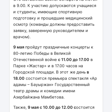
в 9.00. К участию допускаются учащиеся
и студенты, имеющие спортивную
подготовку и прошедшие медицинский
осмотр (команды должны предоставить
заявку, заверенную руководителем и
врачом).
9 мая
пройдут праздничные концерты к
80-летию Победы в Великой
Отечественной войне
с 11.00 до 17.00
в
Парке «Жастар» и в 17.00 часов на
Городской площади. В этот же день
в
18.00
состоится премьера спектакля «Ар
адамы – Бауыржан» Государственный
театр драмы и комедии имени
Азербайжана Мамбетова.
Также,
9 мая с 10.00 до 12.00 с
остоится