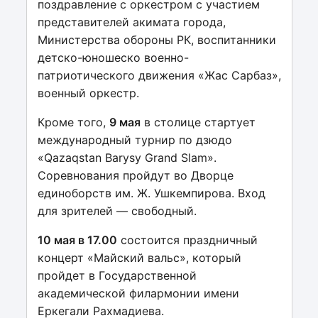
поздравление с оркестром с участием
представителей акимата города,
Министерства обороны РК, воспитанники
детско-юношеско военно-
патриотического движения «Жас Сарбаз»,
военный оркестр.
Кроме того,
9 мая
в столице стартует
международный турнир по дзюдо
«Qazaqstan Barysy Grand Slam».
Соревнования пройдут во Дворце
единоборств им. Ж. Ушкемпирова. Вход
для зрителей — свободный.
10 мая в 17.00
состоится праздничный
концерт «Майский вальс», который
пройдет в Государственной
академической филармонии имени
Еркегали Рахмадиева.