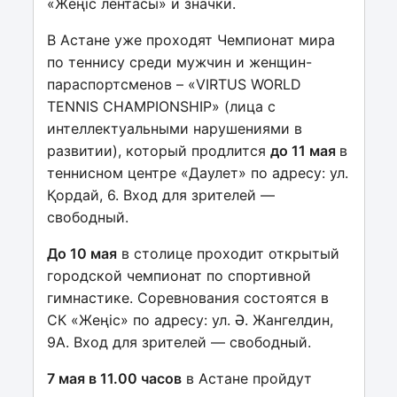
«Жеңіс лентасы» и значки.
В Астане уже проходят Чемпионат мира
по теннису среди мужчин и женщин-
параспортсменов – «VIRTUS WORLD
TENNIS CHAMPIONSHIP» (лица с
интеллектуальными нарушениями в
развитии), который продлится
до 11 мая
в
теннисном центре «Даулет» по адресу: ул.
Қордай, 6. Вход для зрителей —
свободный.
До 10 мая
в столице проходит открытый
городской чемпионат по спортивной
гимнастике. Соревнования состоятся в
СК «Жеңіс» по адресу: ул. Ә. Жангелдин,
9А. Вход для зрителей — свободный.
7 мая в 11.00 часов
в Астане пройдут