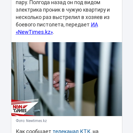
пару. Полгода назад он под видом
электрика проник в чужую квартиру и
несколько раз выстрелил в хозяев из
боевого пистолета, передает
ИА
«NewTimes.kz»
.
Фото: Newtimes.kz
Как сообщает
телеканал КТК,
на