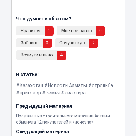
Что думаете об этом?
Нравится
1
Мне все равно
0
Забавно
0
Сочувствую
2
Возмутительно
4
В статье:
Казахстан
Новости Алматы
стрельба
приговор
семья
квартира
Предыдущий материал
Продавец из строительного магазина Астаны
обманула 12 покупателей и «исчезла»
Следующий материал