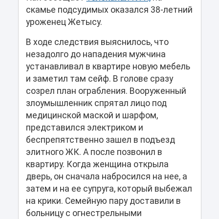
скамье подсудимых оказался 38-летний
уроженец Жетысу.
В ходе следствия выяснилось, что
незадолго до нападения мужчина
устанавливал в квартире новую мебель
и заметил там сейф. В голове сразу
созрел план ограбления. Вооруженный
злоумышленник спрятал лицо под
медицинской маской и шарфом,
представился электриком и
беспрепятственно зашел в подъезд
элитного ЖК. А после позвонил в
квартиру. Когда женщина открыла
дверь, он сначала набросился на нее, а
затем и на ее супруга, который выбежал
на крики. Семейную пару доставили в
больницу с огнестрельными