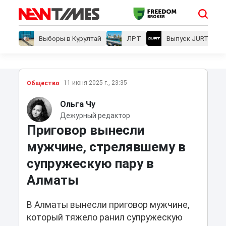
Выборы в Курултай
ЛРТ
Выпуск JURT
11 июня 2025 г., 23:35
Общество
Ольга Чу
Дежурный редактор
Приговор вынесли
мужчине, стрелявшему в
супружескую пару в
Алматы
В Алматы вынесли приговор мужчине,
который тяжело ранил супружескую