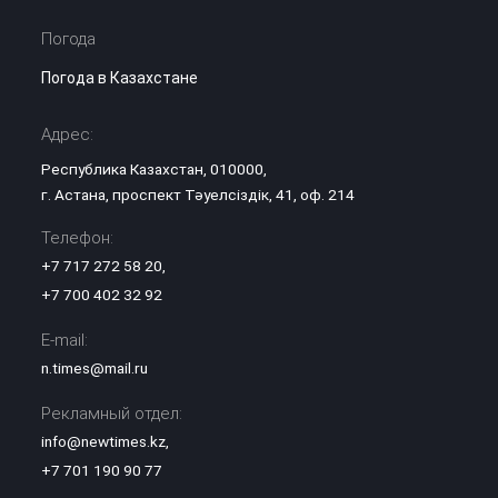
Погода
Погода в Казахстане
Адрес:
Республика Казахстан, 010000,
г. Астана, проспект Тәуелсіздік, 41, оф. 214
Телефон:
+7 717 272 58 20
,
+7 700 402 32 92
E-mail:
n.times@mail.ru
Рекламный отдел:
info@newtimes.kz
,
+7 701 190 90 77