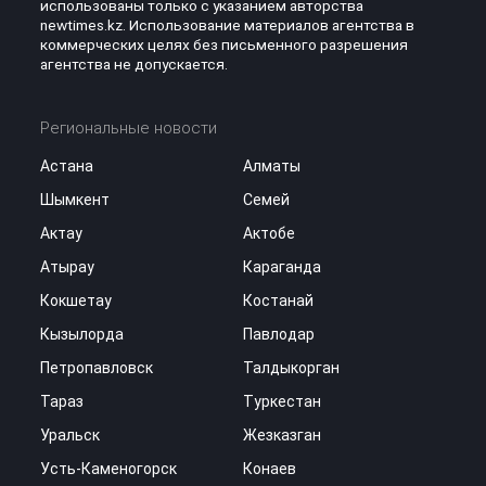
использованы только с указанием авторства
newtimes.kz. Использование материалов агентства в
коммерческих целях без письменного разрешения
агентства не допускается.
Региональные новости
Астана
Алматы
Шымкент
Семей
Актау
Актобе
Атырау
Караганда
Кокшетау
Костанай
Кызылорда
Павлодар
Петропавловск
Талдыкорган
Тараз
Туркестан
Уральск
Жезказган
Усть-Каменогорск
Конаев