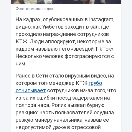
Фото: скриншот видео
На кадрах, опубликованных в Instagram,
видно, как Умбетов заходит в зал, где
проходило награждение сотрудников
КТЖ. Люди аплодируют, некоторые за
кадром называют его «звездой TikTok».
Несколько человек фотографируются с
ним.
Ранее в Сети стало вирусным видео, на
котором топ-менеджер КТЖ
грубо
отчитывает
сотрудников из-за того, что
из-за их ошибки поезд задержался на
полтора часа. Ролик вызвал бурную
реакцию: часть пользователей осудила
резкую манеру начальника, назвав её
недопустимой даже в стрессовой