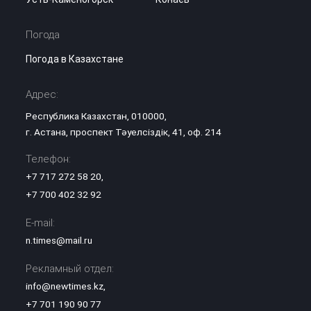
Погода
Погода в Казахстане
Адрес:
Республика Казахстан, 010000,
г. Астана, проспект Тәуелсіздік, 41, оф. 214
Телефон:
+7 717 272 58 20
,
+7 700 402 32 92
E-mail:
n.times@mail.ru
Рекламный отдел:
info@newtimes.kz
,
+7 701 190 90 77