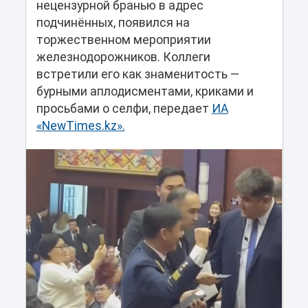
нецензурной бранью в адрес
подчинённых, появился на
торжественном мероприятии
железнодорожников. Коллеги
встретили его как знаменитость —
бурными аплодисментами, криками и
просьбами о селфи, передает
ИА
«NewTimes.kz».