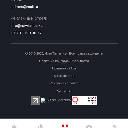
n.times@mail.ru
Рекламный отдел:
info@newtimes.kz
,
+7 701 190 90 77
© 2013-2026, «NewTimes.kz». Все права защищены
Политика конфиденциальности
Правила сайта
Об агентстве
Реклама на сайте
Контакты