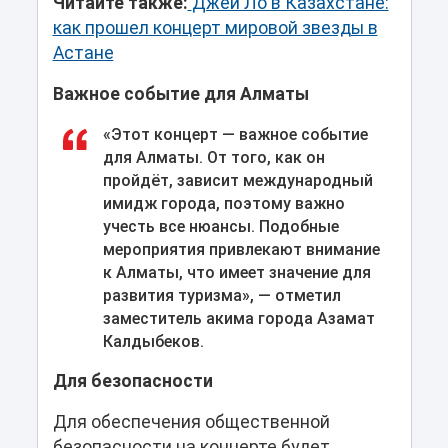
Читайте также:
Джей Ло в Казахстане:
как прошел концерт мировой звезды в
Астане
Важное событие для Алматы
«Этот концерт — важное событие
для Алматы. От того, как он
пройдёт, зависит международный
имидж города, поэтому важно
учесть все нюансы. Подобные
мероприятия привлекают внимание
к Алматы, что имеет значение для
развития туризма», — отметил
заместитель акима города Азамат
Калдыбеков.
Для безопасности
Для обеспечения общественной
безопасности на концерте будет