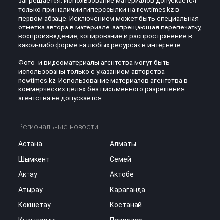
запрещается. Использование материалов допускается
только при наличии гиперссылки на newtimes.kz в
первом абзаце. Исключением может быть специальная
отметка автора в материале, запрещающая перепечатку,
воспроизведение, копирование и распространение в
какой-либо форме на любых ресурсах в интернете.
Фото- и видеоматериалы агентства могут быть
использованы только с указанием авторства
newtimes.kz. Использование материалов агентства в
коммерческих целях без письменного разрешения
агентства не допускается.
Региональные новости
Астана
Алматы
Шымкент
Семей
Актау
Актобе
Атырау
Караганда
Кокшетау
Костанай
Кызылорда
Павлодар