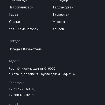
Петропавловск
Талдыкорган
Тараз
Туркестан
Уральск
Жезказган
Усть-Каменогорск
Конаев
Погода
Погода в Казахстане
Адрес:
Республика Казахстан, 010000,
г. Астана, проспект Тәуелсіздік, 41, оф. 214
Телефон:
+7 717 272 58 20
,
+7 700 402 32 92
E-mail: