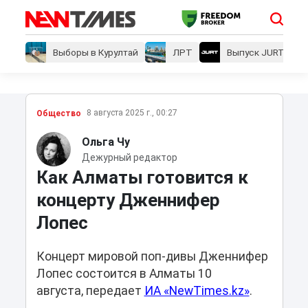
Выборы в Курултай
ЛРТ
Выпуск JURT
8 августа 2025 г., 00:27
Общество
Ольга Чу
Дежурный редактор
Как Алматы готовится к
концерту Дженнифер
Лопес
Концерт мировой поп-дивы Дженнифер
Лопес состоится в Алматы 10
августа, передает
ИА «NewTimes.kz»
.