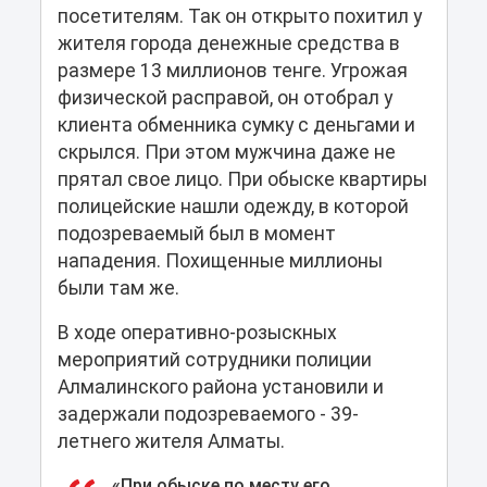
посетителям. Так он открыто похитил у
жителя города денежные средства в
размере 13 миллионов тенге. Угрожая
физической расправой, он отобрал у
клиента обменника сумку с деньгами и
скрылся. При этом мужчина даже не
прятал свое лицо. При обыске квартиры
полицейские нашли одежду, в которой
подозреваемый был в момент
нападения. Похищенные миллионы
были там же.
В ходе оперативно-розыскных
мероприятий сотрудники полиции
Алмалинского района установили и
задержали подозреваемого - 39-
летнего жителя Алматы.
«При обыске по месту его