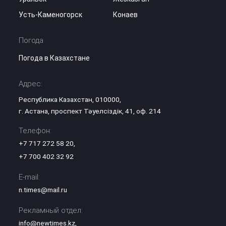
Усть-Каменогорск
Конаев
Погода
Погода в Казахстане
Адрес:
Республика Казахстан, 010000,
г. Астана, проспект Тәуелсіздік, 41, оф. 214
Телефон:
+7 717 272 58 20
,
+7 700 402 32 92
E-mail:
n.times@mail.ru
Рекламный отдел:
info@newtimes.kz
,