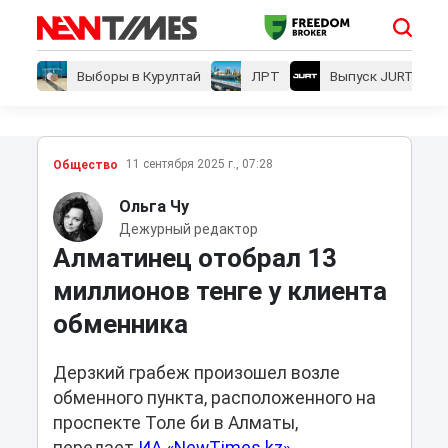
Выборы в Курултай
ЛРТ
Выпуск JURT
11 сентября 2025 г., 07:28
Общество
Ольга Чу
Дежурный редактор
Алматинец отобрал 13
миллионов тенге у клиента
обменника
Дерзкий грабеж произошел возле
обменного пункта, расположенного на
проспекте Толе би в Алматы,