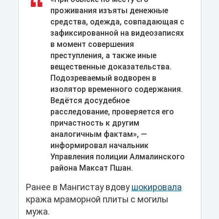
проживания изъяты денежные
средства, одежда, совпадающая с
зафиксированной на видеозаписях
в момент совершения
преступления, а также иные
вещественные доказательства.
Подозреваемый водворен в
изолятор временного содержания.
Ведётся досудебное
расследование, проверяется его
причастность к другим
аналогичным фактам», —
информировал начальник
Управления полиции Алмалинского
района Максат Пшан.
Ранее в Мангистау вдову
шокировала
кража мраморной плиты с могилы
мужа.