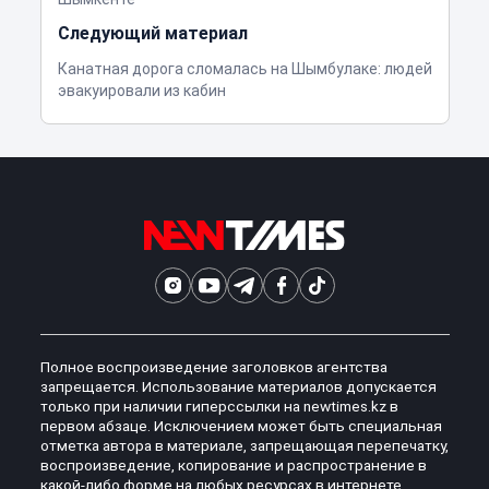
Следующий материал
Канатная дорога сломалась на Шымбулаке: людей
эвакуировали из кабин
Полное воспроизведение заголовков агентства
запрещается. Использование материалов допускается
только при наличии гиперссылки на newtimes.kz в
первом абзаце. Исключением может быть специальная
отметка автора в материале, запрещающая перепечатку,
воспроизведение, копирование и распространение в
какой-либо форме на любых ресурсах в интернете.