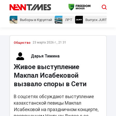
Выборы в Курултай
ЛРТ
Выпуск JURT
23 марта 2026 г., 21:31
Общество
Дарья Тимина
Живое выступление
Макпал Исабековой
вызвало споры в Сети
В соцсетях обсуждают выступление
казахстанской певицы Макпал
Исабековой на праздничном концерте,