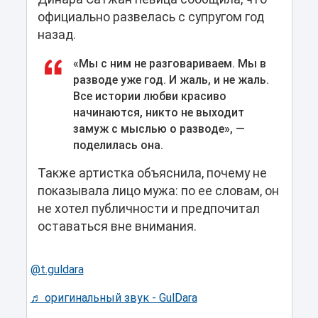
официально развелась с супругом год
назад.
«Мы с ним не разговариваем. Мы в
разводе уже год. И жаль, и не жаль.
Все истории любви красиво
начинаются, никто не выходит
замуж с мыслью о разводе», —
поделилась она.
Также артистка объяснила, почему не
показывала лицо мужа: по ее словам, он
не хотел публичности и предпочитал
оставаться вне внимания.
@t.guldara
♬ оригинальный звук - GulDara