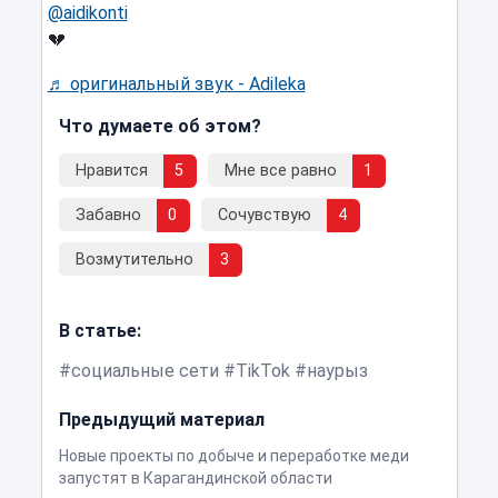
@aidikonti
💔
♬ оригинальный звук - Adileka
Что думаете об этом?
Нравится
5
Мне все равно
1
Забавно
0
Сочувствую
4
Возмутительно
3
В статье:
социальные сети
TikTok
наурыз
Предыдущий материал
Новые проекты по добыче и переработке меди
запустят в Карагандинской области