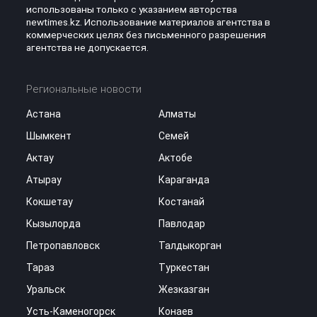
использованы только с указанием авторства
newtimes.kz. Использование материалов агентства в
коммерческих целях без письменного разрешения
агентства не допускается.
Региональные новости
Астана
Алматы
Шымкент
Семей
Актау
Актобе
Атырау
Караганда
Кокшетау
Костанай
Кызылорда
Павлодар
Петропавловск
Талдыкорган
Тараз
Туркестан
Уральск
Жезказган
Усть-Каменогорск
Конаев