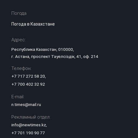
Погода
Погода в Казахстане
Адрес:
Республика Казахстан, 010000,
г. Астана, проспект Тәуелсіздік, 41, оф. 214
Телефон:
+7 717 272 58 20
,
+7 700 402 32 92
E-mail:
n.times@mail.ru
Рекламный отдел:
info@newtimes.kz
,
+7 701 190 90 77