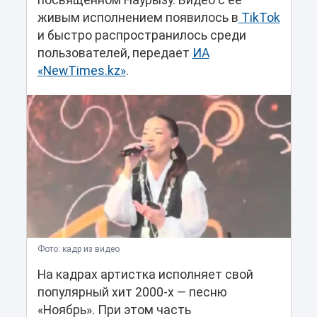
посвященном Наурызу. Видео с ее
живым исполнением появилось в
TikTok
и быстро распространилось среди
пользователей, передает
ИА
«NewTimes.kz»
.
Фото: кадр из видео
На кадрах артистка исполняет свой
популярный хит 2000-х — песню
«Ноябрь». При этом часть