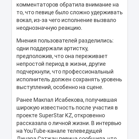
комментаторов обратила внимание на
то, что певице было сложно удерживать
вокал, из-за чего исполнение вызвало
неоднозначную реакцию.
Мнения пользователей разделились:
одни поддержали артистку,
предположив, что она переживает
непростой период в жизни, другие
подчеркнули, что профессиональный
исполнитель должен сохранять уровень
выступлений, особенно на сцене.
Ранее Макпал Исабекова, получившая
широкую известность после участия в
проекте SuperStar KZ, откровенно
рассказала о личной жизни. В интервью
на YouTube-канале телеведущей
Динара Сатжан певица сообщила, что