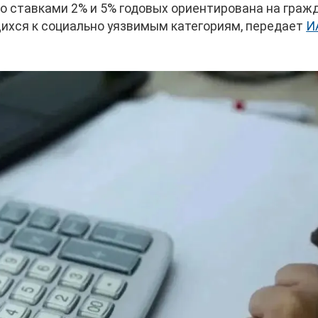
 ставками 2% и 5% годовых ориентирована на гражд
щихся к социально уязвимым категориям, передает
И