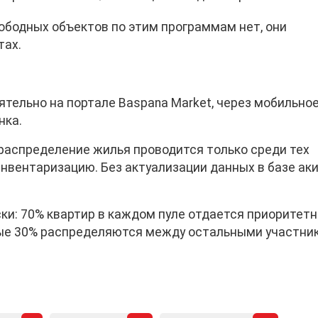
ободных объектов по этим программам нет, они
тах.
тельно на портале Baspana Market, через мобильно
нка.
 распределение жилья проводится только среди тех
нвентаризацию. Без актуализации данных в базе ак
ки: 70% квартир в каждом пуле отдается приоритет
ьные 30% распределяются между остальными участни