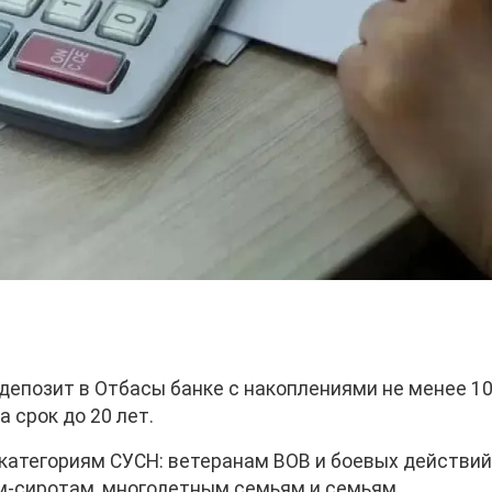
депозит в Отбасы банке с накоплениями не менее 1
 срок до 20 лет.
категориям СУСН: ветеранам ВОВ и боевых действий
ям-сиротам, многодетным семьям и семьям,