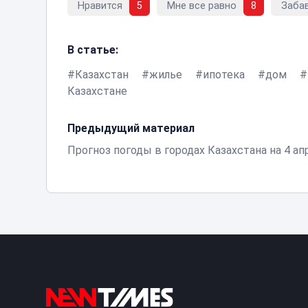
Нравится
5
Мне все равно
8
Заба
В статье:
Казахстан
жилье
ипотека
дом
Казахстане
Предыдущий материал
Прогноз погоды в городах Казахстана на 4 ап