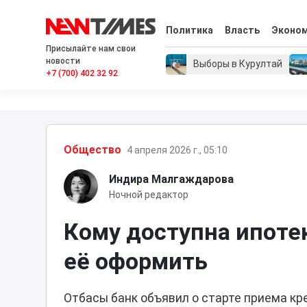
Политика
Власть
Эконо
Присылайте нам свои
новости
Выборы в Курултай
+7 (700) 402 32 92
Общество
4 апреля 2026 г., 05:10
Индира Малгаждарова
Ночной редактор
Кому доступна ипотек
её оформить
Отбасы банк объявил о старте приема кр