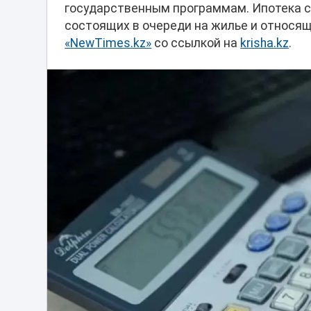
государственным программам. Ипотека со
состоящих в очереди на жилье и относя
«NewTimes.kz»
со ссылкой на
krisha.kz
.