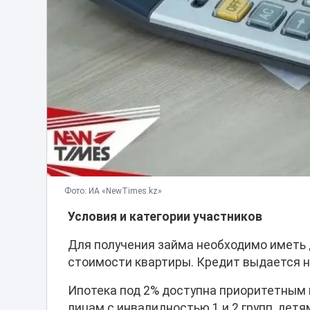
Фото: ИА «NewTimes.kz»
Условия и категории участников
Для получения займа необходимо иметь 
стоимости квартиры. Кредит выдается на
Ипотека под 2% доступна приоритетным 
лицам с инвалидностью 1 и 2 групп, дет