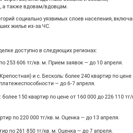
 а также вдовам/вдовцам.
егорий социально уязвимых слоев населения, включа
ших жилье из-за ЧС.
делке доступно в следующих регионах:
по 253 606 тг/кв. м. Прием заявок — до 10 апреля.
Крепостная) и с. Бесколь: более 240 квартир по цене
а платежеспособности — до 6-7 апреля.
 более 150 квартир по цене от 160 000 до 226 110 тг/к
ртир по 220 000 тг/кв. м. Оценка — до 13 апреля.
тир по 261 850 тг/кв. м. Оценка — до 7 апреля.