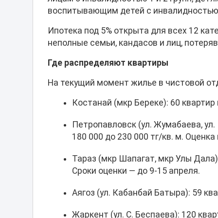
воспитывающим детей с инвалидностью,
Ипотека под 5% открыта для всех 12 кат
неполные семьи, кандасов и лиц, потеряв
Где распределяют квартиры
На текущий момент жилье в чистовой от
Костанай (мкр Береке): 60 квартир 
Петропавловск (ул. Жумабаева, ул. 
180 000 до 230 000 тг/кв. м. Оценк
Тараз (мкр Шапагат, мкр Улы Дала):
Сроки оценки — до 9-15 апреля.
Аягоз (ул. Кабанбай Батыра): 59 ква
Жаркент (ул. С. Беспаева): 120 квар