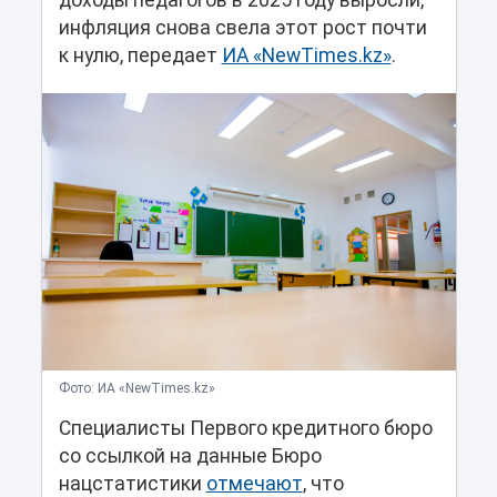
доходы педагогов в 2025 году выросли,
инфляция снова свела этот рост почти
к нулю, передает
ИА «NewTimes.kz»
.
Фото: ИА «NewTimes.kz»
Специалисты Первого кредитного бюро
со ссылкой на данные Бюро
нацстатистики
отмечают
, что