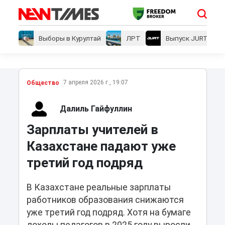
Выборы в Курултай
ЛРТ
Выпуск JURT
7 апреля 2026 г., 19:07
Общество
Далиль Гайфуллин
Зарплаты учителей в
Казахстане падают уже
третий год подряд
В Казахстане реальные зарплаты
работников образования снижаются
уже третий год подряд. Хотя на бумаге