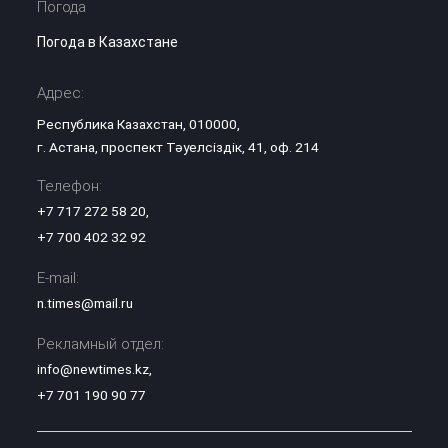
Погода
Погода в Казахстане
Адрес:
Республика Казахстан, 010000,
г. Астана, проспект Тәуелсіздік, 41, оф. 214
Телефон:
+7 717 272 58 20
,
+7 700 402 32 92
E-mail:
n.times@mail.ru
Рекламный отдел:
info@newtimes.kz
,
+7 701 190 90 77