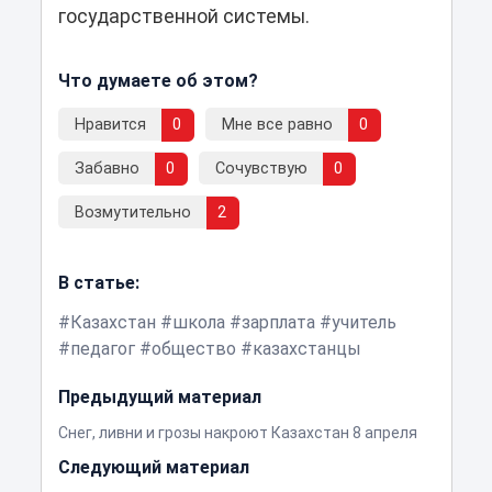
государственной системы.
Что думаете об этом?
Нравится
0
Мне все равно
0
Забавно
0
Сочувствую
0
Возмутительно
2
В статье:
Казахстан
школа
зарплата
учитель
педагог
общество
казахстанцы
Предыдущий материал
Снег, ливни и грозы накроют Казахстан 8 апреля
Следующий материал