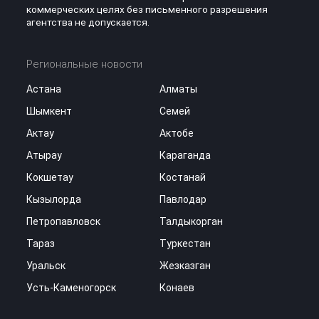
коммерческих целях без письменного разрешения
агентства не допускается.
Региональные новости
Астана
Алматы
Шымкент
Семей
Актау
Актобе
Атырау
Караганда
Кокшетау
Костанай
Кызылорда
Павлодар
Петропавловск
Талдыкорган
Тараз
Туркестан
Уральск
Жезказган
Усть-Каменогорск
Конаев