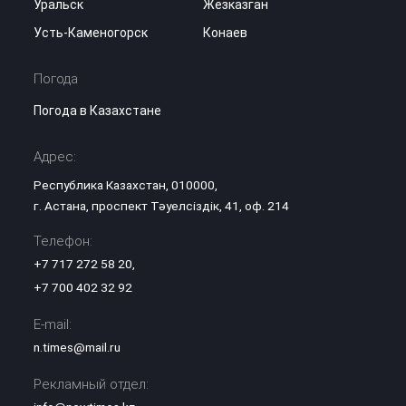
Уральск
Жезказган
Усть-Каменогорск
Конаев
Погода
Погода в Казахстане
Адрес:
Республика Казахстан, 010000,
г. Астана, проспект Тәуелсіздік, 41, оф. 214
Телефон:
+7 717 272 58 20
,
+7 700 402 32 92
E-mail:
n.times@mail.ru
Рекламный отдел: