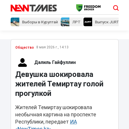
Выборы в Курултай
ЛРТ
Выпуск JURT
8 мая 2026 г., 14:13
Общество
Далиль Гайфуллин
Девушка шокировала
жителей Темиртау голой
прогулкой
Жителей Темиртау шокировала
необычная картина на проспекте
Республики, передает
ИА