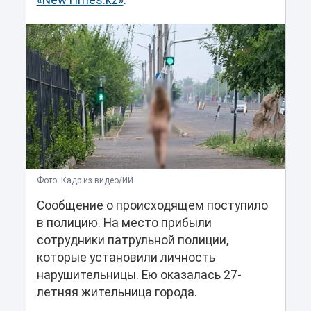
«NewTimes.kz»
.
Фото: Кадр из видео/ИИ
Сообщение о происходящем поступило
в полицию. На место прибыли
сотрудники патрульной полиции,
которые установили личность
нарушительницы. Ею оказалась 27-
летняя жительница города.