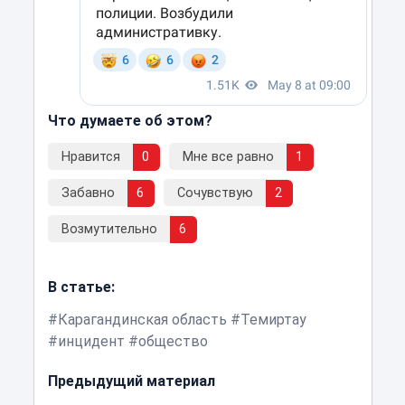
Что думаете об этом?
Нравится
0
Мне все равно
1
Забавно
6
Сочувствую
2
Возмутительно
6
В статье:
Карагандинская область
Темиртау
инцидент
общество
Предыдущий материал