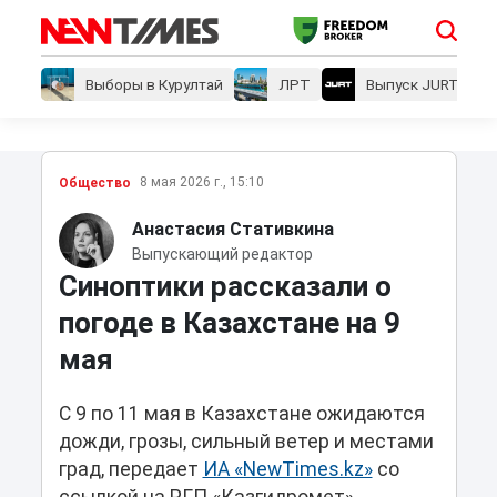
Выборы в Курултай
ЛРТ
Выпуск JURT
8 мая 2026 г., 15:10
Общество
Анастасия Стативкина
Выпускающий редактор
Синоптики рассказали о
погоде в Казахстане на 9
мая
С 9 по 11 мая в Казахстане ожидаются
дожди, грозы, сильный ветер и местами
град, передает
ИА «NewTimes.kz»
со