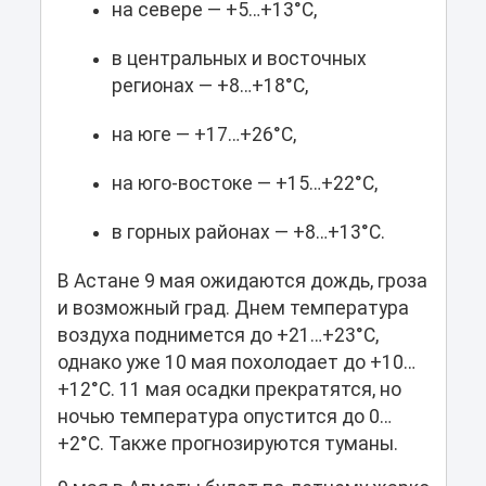
на севере — +5…+13°C,
в центральных и восточных
регионах — +8…+18°C,
на юге — +17…+26°C,
на юго-востоке — +15…+22°C,
в горных районах — +8…+13°C.
В Астане 9 мая ожидаются дождь, гроза
и возможный град. Днем температура
воздуха поднимется до +21…+23°C,
однако уже 10 мая похолодает до +10…
+12°C. 11 мая осадки прекратятся, но
ночью температура опустится до 0…
+2°C. Также прогнозируются туманы.