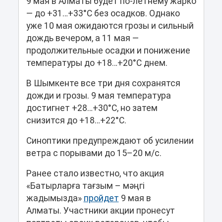
9 мая в Алматы будет по-летнему жарко
— до +31…+33°C без осадков. Однако
уже 10 мая ожидаются грозы и сильный
дождь вечером, а 11 мая —
продолжительные осадки и понижение
температуры до +18…+20°C днем.
В Шымкенте все три дня сохранятся
дожди и грозы. 9 мая температура
достигнет +28…+30°C, но затем
снизится до +18…+22°C.
Синоптики предупреждают об усилении
ветра с порывами до 15–20 м/с.
Ранее стало известно, что акция
«Батырларға тағзым – мәңгі
жадымызда»
пройдет
9 мая в
Алматы. Участники акции пронесут