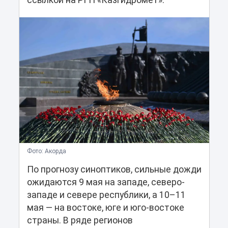
ссылкой на РГП «Казгидромет».
Фото: Акорда
По прогнозу синоптиков, сильные дожди
ожидаются 9 мая на западе, северо-
западе и севере республики, а 10–11
мая — на востоке, юге и юго-востоке
страны. В ряде регионов