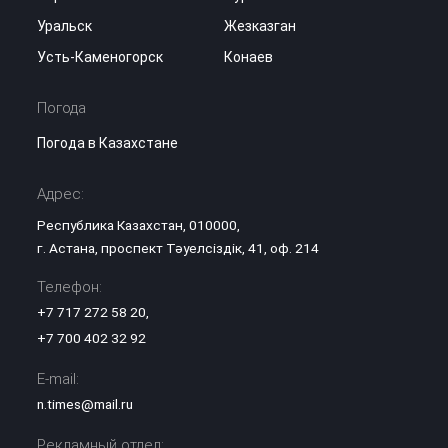
Уральск
Жезказган
Усть-Каменогорск
Конаев
Погода
Погода в Казахстане
Адрес:
Республика Казахстан, 010000,
г. Астана, проспект Тәуелсіздік, 41, оф. 214
Телефон:
+7 717 272 58 20
,
+7 700 402 32 92
E-mail:
n.times@mail.ru
Рекламный отдел: