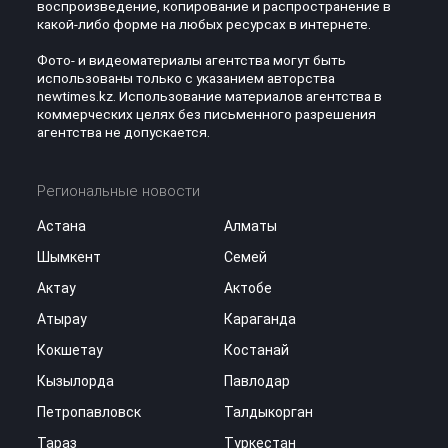
воспроизведение, копирование и распространение в
какой-либо форме на любых ресурсах в интернете.
Фото- и видеоматериалы агентства могут быть
использованы только с указанием авторства
newtimes.kz. Использование материалов агентства в
коммерческих целях без письменного разрешения
агентства не допускается.
Региональные новости
Астана
Алматы
Шымкент
Семей
Актау
Актобе
Атырау
Караганда
Кокшетау
Костанай
Кызылорда
Павлодар
Петропавловск
Талдыкорган
Тараз
Туркестан