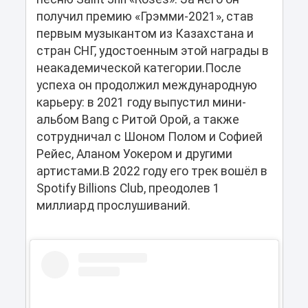
получил премию «Грэмми-2021», став
первым музыкантом из Казахстана и
стран СНГ, удостоенным этой награды в
неакадемической категории.После
успеха он продолжил международную
карьеру: в 2021 году выпустил мини-
альбом Bang с Ритой Орой, а также
сотрудничал с Шоном Полом и Софией
Рейес, Аланом Уокером и другими
артистами.В 2022 году его трек вошёл в
Spotify Billions Club, преодолев 1
миллиард прослушиваний.