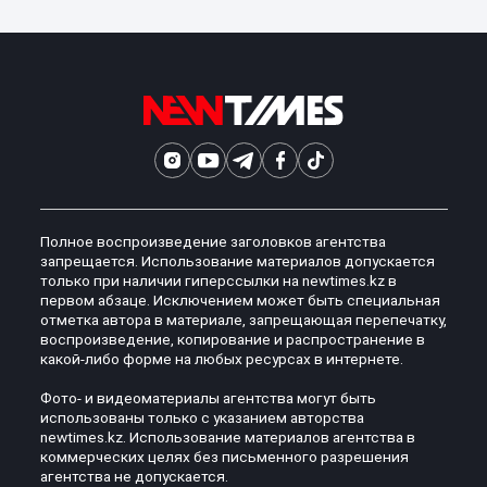
Полное воспроизведение заголовков агентства
запрещается. Использование материалов допускается
только при наличии гиперссылки на newtimes.kz в
первом абзаце. Исключением может быть специальная
отметка автора в материале, запрещающая перепечатку,
воспроизведение, копирование и распространение в
какой-либо форме на любых ресурсах в интернете.
Фото- и видеоматериалы агентства могут быть
использованы только с указанием авторства
newtimes.kz. Использование материалов агентства в
коммерческих целях без письменного разрешения
агентства не допускается.