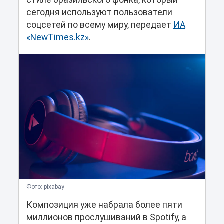
стиле бразильского фонка, который
сегодня используют пользователи
соцсетей по всему миру, передает
ИА
«NewTimes.kz»
.
Фото: pixabay
Композиция уже набрала более пяти
миллионов прослушиваний в Spotify, а