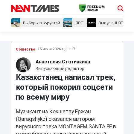
Выборы в Курултай
ЛРТ
Выпуск JURT
15 июня 2026 г., 11:17
Общество
Анастасия Стативкина
Выпускающий редактор
Казахстанец написал трек,
который покорил соцсети
по всему миру
Музыкант из Кокшетау Ержан
(Qaraqshykz) оказался автором
вирусного трека MONTAGEM SANTA FE в