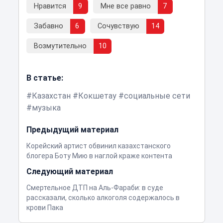
Нравится
9
Мне все равно
7
Забавно
6
Сочувствую
14
Возмутительно
10
В статье:
Казахстан
Кокшетау
социальные сети
музыка
Предыдущий материал
Корейский артист обвинил казахстанского
блогера Боту Мию в наглой краже контента
Следующий материал
Смертельное ДТП на Аль-Фараби: в суде
рассказали, сколько алкоголя содержалось в
крови Пака