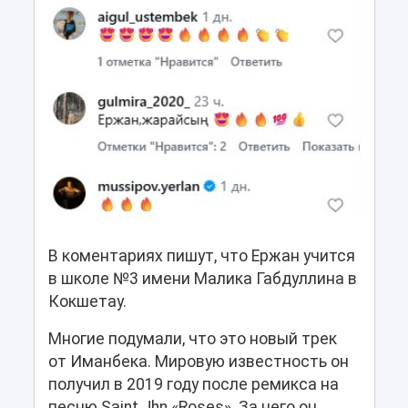
В коментариях пишут, что Ержан учится
в школе №3 имени Малика Габдуллина в
Кокшетау.
Многие подумали, что это новый трек
от Иманбека. Мировую известность он
получил в 2019 году после ремикса на
песню Saint Jhn «Roses». За него он