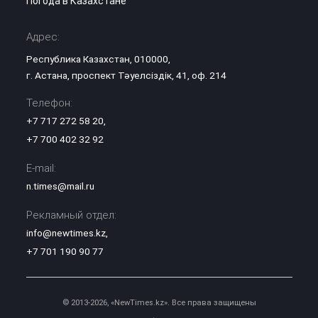
Погода в Казахстане
Адрес:
Республика Казахстан, 010000,
г. Астана, проспект Тәуелсіздік, 41, оф. 214
Телефон:
+7 717 272 58 20
,
+7 700 402 32 92
E-mail:
n.times@mail.ru
Рекламный отдел:
info@newtimes.kz
,
+7 701 190 90 77
© 2013-2026, «NewTimes.kz». Все права защищены